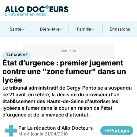
Santé
Bien-être
Famille
Émissions
Accueil
Santé
Maladies
Tabagisme
TABAGISME
État d’urgence : premier jugement
contre une "zone fumeur" dans un
lycée
Le tribunal administratif de Cergy-Pontoise a suspendu
ce 21 avril, en référé, la décision du proviseur d'un
établissement des Hauts-de-Seine d'autoriser les
lycéens à fumer dans la cour en raison de l'état
d'urgence et de la menace d'attentat.
Par
La rédaction d'Allo Docteurs
Partager
Mis à jour le
21/04/2016