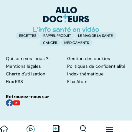
résolutions
fumeur
v
a
!
RECETTES
RAPPEL PRODUIT
LE MAG DE LA SANTÉ
CANCER
MÉDICAMENTS
Qui sommes-nous ?
Gestion des cookies
Mentions légales
Politiques de confidentialité
Charte d'utilisation
Index thématique
Flux RSS
Flux Atom
Retrouvez-nous sur