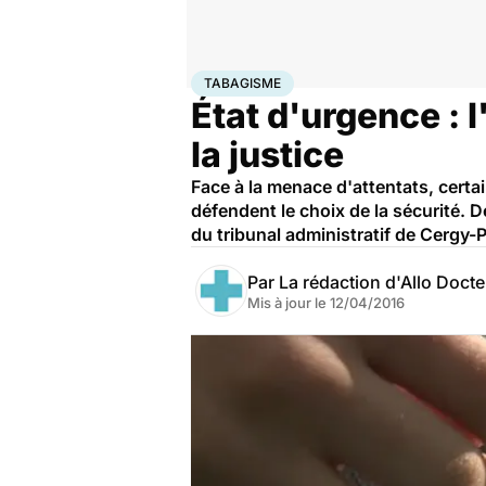
Accueil
Santé
Maladies
Tabagisme
TABAGISME
État d'urgence : 
la justice
Face à la menace d'attentats, certa
défendent le choix de la sécurité. 
du tribunal administratif de Cergy-P
Par
La rédaction d'Allo Doct
Mis à jour le
12/04/2016