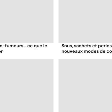
on-fumeurs... ce que le
Snus, sachets et perles 
er
nouveaux modes de c