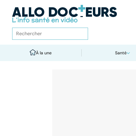
À la une
Santé