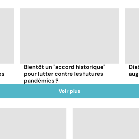
Bientôt un "accord historique"
Dia
es
pour lutter contre les futures
aug
pandémies ?
Voir plus