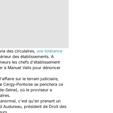
via des circulaires,
une tolérance
térieur des établissements. A
meurs les chefs d'établissement
vier à Manuel Valls pour dénoncer
l'affaire sur le terrain judiciaire,
f de Cergy-Pontoise se penchera ce
de-Seine), où le proviseur a
aires.
 anormal, c'est qu'en prenant un
d Audureau, président de Droit des
eurs.