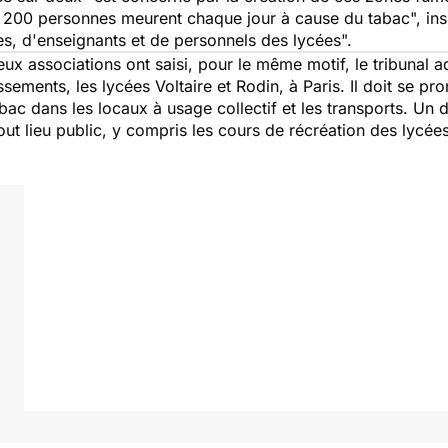
 200 personnes meurent chaque jour à cause du tabac", insi
s, d'enseignants et de personnels des lycées".
eux associations ont saisi, pour le même motif, le tribunal a
ements, les lycées Voltaire et Rodin, à Paris. Il doit se pr
tabac dans les locaux à usage collectif et les transports. U
tout lieu public, y compris les cours de récréation des lycées