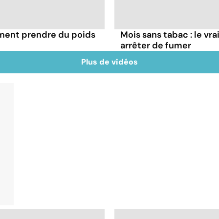
ément prendre du poids
Mois sans tabac : le vr
arrêter de fumer
Plus de vidéos