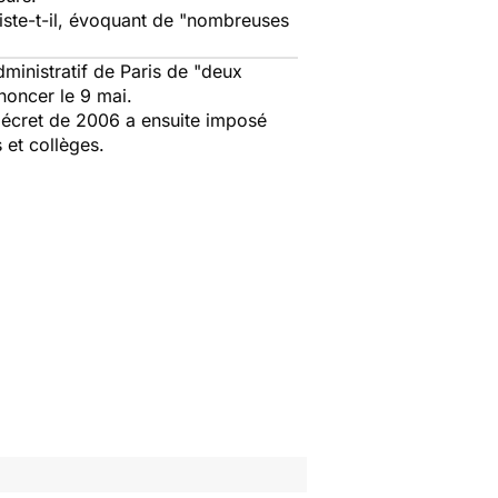
ste-t-il, évoquant de
"nombreuses
dministratif de Paris de "deux
ononcer le 9 mai.
n décret de 2006 a ensuite imposé
 et collèges.