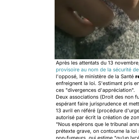
Après les attentats du 13 novembre, 
provisoire au nom de la sécurité de
l'opposé, le ministère de la Santé
r
enfreignent la loi. S'estimant pris 
ces
"divergences d'appréciation".
Deux associations (
Droit des non f
espérant faire jurisprudence et mett
13 avril en référé (procédure d'urg
autorisé par écrit la création de 
"Nous espérons que le tribunal annu
prétexte grave, on contourne la loi
non-fumeurs, qui estime
"qu’un lyc