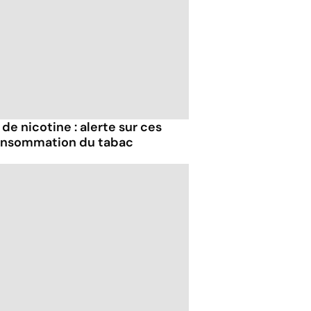
de nicotine : alerte sur ces
onsommation du tabac