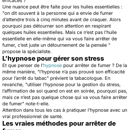
efficaces ? "
Une nuance peut être faite pour les huiles essentielles :
"
on dit souvent à la personne qui a envie de fumer
d’attendre trois à cinq minutes avant de craquer. Alors
pourquoi pas détourner son attention en respirant
quelques huiles essentielles. Mais ce n’est pas l’huile
essentielle en elle-même qui va vous faire arrêter de
fumer, c’est juste un détournement de la pensée
"
propose la spécialiste.
L'hypnose pour gérer son stress
Et que penser de l’
hypnose
pour arrêter de fumer ? De la
même manière, "
l’hypnose n’a pas prouvé son efficacité
pour l’arrêt du tabac
" prévient la tabacologue. En
revanche, "
utiliser l’hypnose pour la gestion du stress,
l’affirmation de soi quand on est en soirée, pourquoi pas,
mais ce n’est pas quelque chose qui va vous faire arrêter
de fumer"
note-t-elle.
Attention dans tous les cas à pratiquer l’hypnose avec un
vrai professionnel de santé.
Les vraies méthodes pour arrêter de