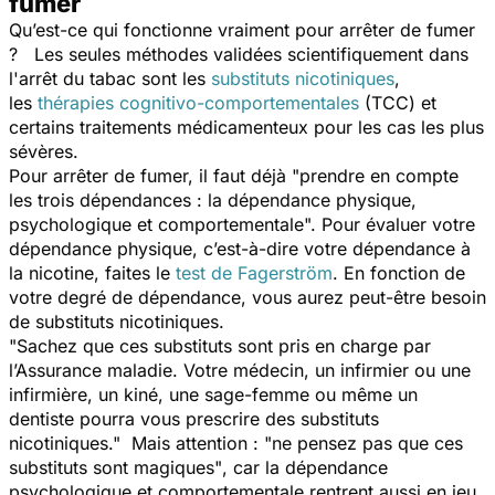
fumer
Qu’est-ce qui fonctionne vraiment pour arrêter de fumer
? Les seules méthodes validées scientifiquement dans
l'arrêt du tabac sont les
substituts nicotiniques
,
les
thérapies cognitivo-comportementales
(TCC) et
certains traitements médicamenteux pour les cas les plus
sévères.
Pour arrêter de fumer, il faut déjà "
prendre en compte
les trois dépendances : la dépendance physique,
psychologique et comportementale
". Pour évaluer votre
dépendance physique, c’est-à-dire votre dépendance à
la nicotine, faites le
test de Fagerström
. En fonction de
votre degré de dépendance, vous aurez peut-être besoin
de substituts nicotiniques.
"
Sachez que ces substituts sont pris en charge par
l’Assurance maladie. Votre médecin, un infirmier ou une
infirmière, un kiné, une sage-femme ou même un
dentiste pourra vous prescrire des substituts
nicotiniques."
Mais attention :
"ne pensez pas que ces
substituts sont magiques"
, car la dépendance
psychologique et comportementale rentrent aussi en jeu.