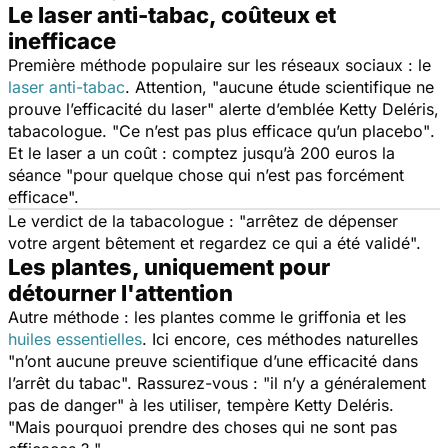
Le laser anti-tabac, coûteux et
inefficace
Première méthode populaire sur les réseaux sociaux : le
laser anti-tabac
. Attention, "
aucune étude scientifique ne
prouve l’efficacité du laser
" alerte d’emblée Ketty Deléris,
tabacologue. "
Ce n’est pas plus efficace qu’un placebo"
.
Et le laser a un coût : comptez jusqu’à 200 euros la
séance "
pour quelque chose qui n’est pas forcément
efficace
".
Le verdict de la tabacologue : "
arrêtez de dépenser
votre argent bêtement et regardez ce qui a été validé
".
Les plantes, uniquement pour
détourner l'attention
Autre méthode : les plantes comme le griffonia et les
huiles essentielles
. Ici encore, ces méthodes naturelles
"
n’ont aucune preuve scientifique d’une efficacité dans
l’arrêt du tabac
". Rassurez-vous : "
il n’y a généralement
pas de danger"
à les utiliser, tempère Ketty Deléris.
"
Mais pourquoi prendre des choses qui ne sont pas