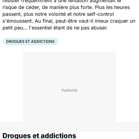
résister fréquemment à une tentation augmentait le
risque de céder, de manière plus forte. Plus les heures
passent, plus notre volonté et notre self-control
s'émoussent. Au final, peut-être vaut-il mieux craquer un
petit peu… l'essentiel étant de ne pas abuser.
DROGUES ET ADDICTIONS
Drogues et addictions