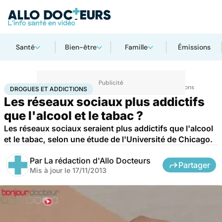
Santé
Bien-être
Famille
Émissions
Accueil
Santé
Maladies
Drogues et addictions
Drogues et addictions
DROGUES ET ADDICTIONS
Les réseaux sociaux plus addictifs
que l'alcool et le tabac ?
Les réseaux sociaux seraient plus addictifs que l'alcool
et le tabac, selon une étude de l'Université de Chicago.
Par
La rédaction d'Allo Docteurs
Partager
Mis à jour le
17/11/2013