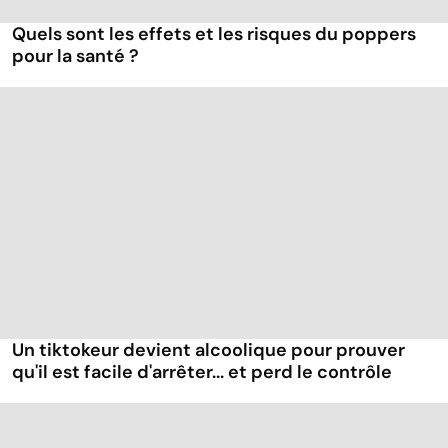
Quels sont les effets et les risques du poppers
pour la santé ?
Un tiktokeur devient alcoolique pour prouver
qu'il est facile d'arrêter... et perd le contrôle