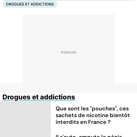
DROGUES ET ADDICTIONS
Drogues et addictions
Que sont les "pouches", ces
sachets de nicotine bientôt
interdits en France ?
Il s'auto-ampute le pénis