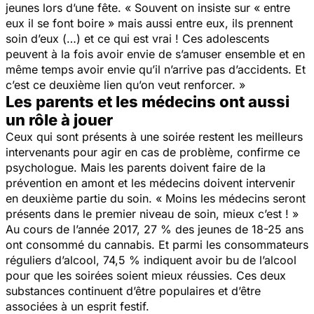
jeunes lors d’une fête. « Souvent on insiste sur « entre
eux il se font boire » mais aussi entre eux, ils prennent
soin d’eux (…) et ce qui est vrai ! Ces adolescents
peuvent à la fois avoir envie de s’amuser ensemble et en
même temps avoir envie qu’il n’arrive pas d’accidents. Et
c’est ce deuxième lien qu’on veut renforcer. »
Les parents et les médecins ont aussi
un rôle à jouer
Ceux qui sont présents à une soirée restent les meilleurs
intervenants pour agir en cas de problème, confirme ce
psychologue. Mais les parents doivent faire de la
prévention en amont et les médecins doivent intervenir
en deuxième partie du soin. « Moins les médecins seront
présents dans le premier niveau de soin, mieux c’est ! »
Au cours de l’année 2017, 27 % des jeunes de 18-25 ans
ont consommé du cannabis. Et parmi les consommateurs
réguliers d’alcool, 74,5 % indiquent avoir bu de l’alcool
pour que les soirées soient mieux réussies. Ces deux
substances continuent d’être populaires et d’être
associées à un esprit festif.