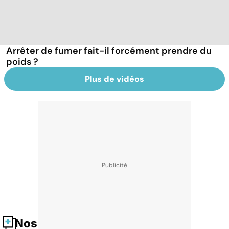
Arrêter de fumer fait-il forcément prendre du
poids ?
Plus de vidéos
Nos fiches santé