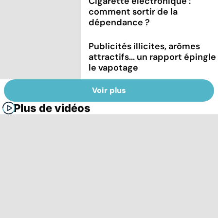
Cigarette électronique :
comment sortir de la
dépendance ?
Publicités illicites, arômes
attractifs... un rapport épingle
le vapotage
Voir plus
Plus de vidéos