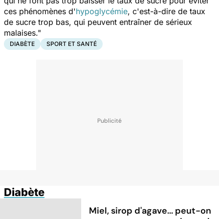
qui ne font pas trop baisser le taux de sucre pour éviter
ces phénomènes d'
hypoglycémie
, c'est-à-dire de taux
de sucre trop bas, qui peuvent entraîner de sérieux
malaises."
DIABÈTE
SPORT ET SANTÉ
Diabète
Miel, sirop d'agave... peut-on