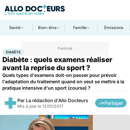
Santé
Bien-être
Famille
Émissions
Accueil
Bien-être
Sport santé
Diabète
DIABÈTE
Diabète : quels examens réaliser
avant la reprise du sport ?
Quels types d'examens doit-on passer pour prévoir
l'adaptation du traitement quand on veut se mettre à la
pratique intensive d'un sport (course) ?
Par
La rédaction d'Allo Docteurs
Partager
Mis à jour le
12/01/2017