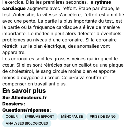
l'exercice. Dès les premières secondes, le
rythme
cardiaque
augmente avec l'effort. Etape par étape, le
test s'intensifie, la vitesse s'accélère, l'effort est amplifié
avec une pente. La partie la plus importante du test, est
la partie où la fréquence cardiaque s'élève de manière
importante. Le médecin peut alors détecter d'éventuels
problèmes au niveau d'une coronaire. Si la coronaire
rétrécit, sur le plan électrique, des anomalies vont
apparaître.
Les coronaires sont les grosses veines qui irriguent le
cœur. Si elles sont rétrécies par un caillot ou une plaque
de cholestérol, le sang circule moins bien et apporte
moins d'oxygène au cœur. Celui-ci va souffrir et
compenser en travaillant plus.
En savoir plus
Sur Allodocteurs.fr
Dossiers :
Questions/réponses :
COEUR
EPREUVE EFFORT
MÉNOPAUSE
PRISE DE SANG
ANALYSES BIOLOGIQUES