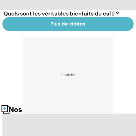
Quels sont les véritables bienfaits du café ?
Plus de vidéos
Nos fiches santé