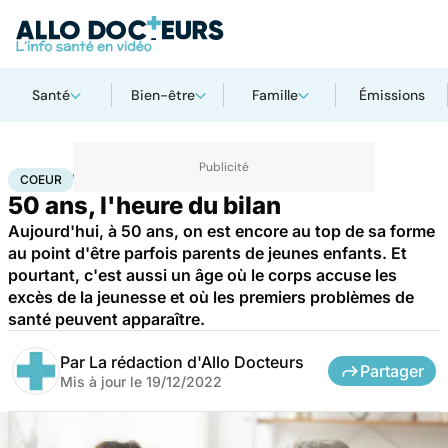
Santé
Bien-être
Famille
Émissions
Accueil
Santé
Maladies
Maladies cardiaques
Coeur
COEUR
50 ans, l'heure du bilan
Aujourd'hui, à 50 ans, on est encore au top de sa forme
au point d'être parfois parents de jeunes enfants. Et
pourtant, c'est aussi un âge où le corps accuse les
excès de la jeunesse et où les premiers problèmes de
santé peuvent apparaître.
Par
La rédaction d'Allo Docteurs
Partager
Mis à jour le
19/12/2022