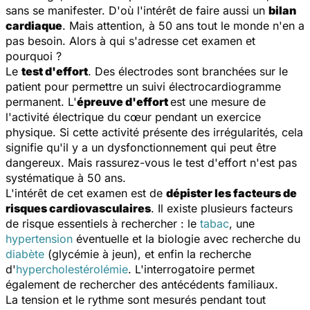
sans se manifester. D'où l'intérêt de faire aussi un
bilan
cardiaque
. Mais attention, à 50 ans tout le monde n'en a
pas besoin. Alors à qui s'adresse cet examen et
pourquoi ?
Le
test d'effort
. Des électrodes sont branchées sur le
patient pour permettre un suivi électrocardiogramme
permanent. L'
épreuve d'effort
est une mesure de
l'activité électrique du cœur pendant un exercice
physique. Si cette activité présente des irrégularités, cela
signifie qu'il y a un dysfonctionnement qui peut être
dangereux. Mais rassurez-vous le test d'effort n'est pas
systématique à 50 ans.
L'intérêt de cet examen est de
dépister les facteurs de
risques cardiovasculaires
. Il existe plusieurs facteurs
de risque essentiels à rechercher : le
tabac
, une
hypertension
éventuelle et la biologie avec recherche du
diabète
(glycémie à jeun), et enfin la recherche
d'
hypercholestérolémie
. L'interrogatoire permet
également de rechercher des antécédents familiaux.
La tension et le rythme sont mesurés pendant tout