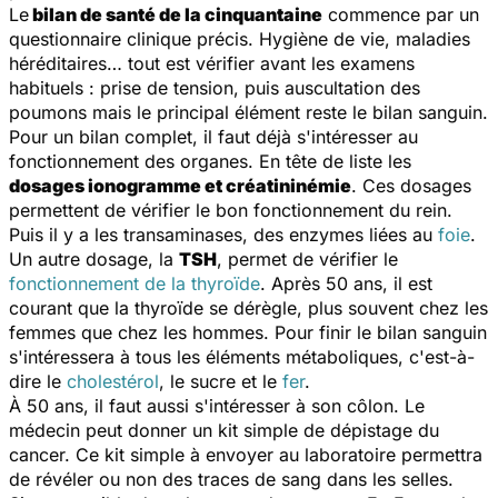
Le
bilan de santé de la cinquantaine
commence par un
questionnaire clinique précis. Hygiène de vie, maladies
héréditaires… tout est vérifier avant les examens
habituels : prise de tension, puis auscultation des
poumons mais le principal élément reste le bilan sanguin.
Pour un bilan complet, il faut déjà s'intéresser au
fonctionnement des organes. En tête de liste les
dosages ionogramme et créatininémie
. Ces dosages
permettent de vérifier le bon fonctionnement du rein.
Puis il y a les transaminases, des enzymes liées au
foie
.
Un autre dosage, la
TSH
, permet de vérifier le
fonctionnement de la thyroïde
. Après 50 ans, il est
courant que la thyroïde se dérègle, plus souvent chez les
femmes que chez les hommes. Pour finir le bilan sanguin
s'intéressera à tous les éléments métaboliques, c'est-à-
dire le
cholestérol
, le sucre et le
fer
.
À 50 ans, il faut aussi s'intéresser à son côlon. Le
médecin peut donner un kit simple de dépistage du
cancer. Ce kit simple à envoyer au laboratoire permettra
de révéler ou non des traces de sang dans les selles.