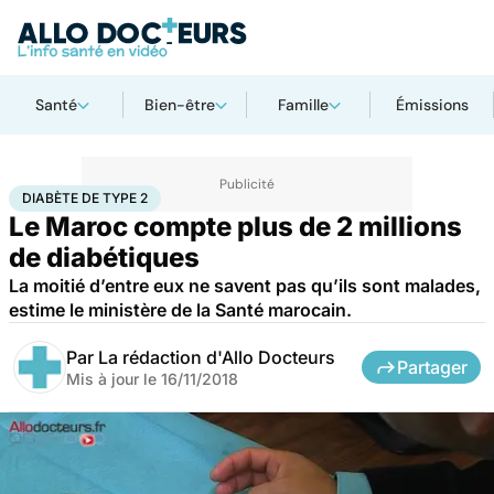
Santé
Bien-être
Famille
Émissions
Accueil
Santé
Diabète de type 2
DIABÈTE DE TYPE 2
Le Maroc compte plus de 2 millions
de diabétiques
La moitié d’entre eux ne savent pas qu’ils sont malades,
estime le ministère de la Santé marocain.
Par
La rédaction d'Allo Docteurs
Partager
Mis à jour le
16/11/2018