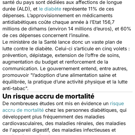
santé du pays sont dédiées aux affections de longue
durée (ALD), et
le diabète
représente 11% de ces
dépenses. L’approvisionnement en médicaments
antidiabétiques coûte chaque année à l’Etat 156,7
millions de dirhams (environ 14 millions d’euros), et 60%
de ces dépenses concernent l’insuline.
Le ministère de la Santé lance donc un vaste plan de
lutte contre le diabète. Celui-ci s’articule en cinq volets :
prévention, dépistage, extension de l’offre de soins,
augmentation du budget et renforcement de la
communication. Le gouvernement entend, entre autres,
promouvoir "
l’adoption d’une alimentation saine et
équilibrée, la pratique d’une activité physique et la lutte
anti-tabac
".
Un risque accru de mortalité
De nombreuses études ont mis en évidence un
risque
accru de mortalité
chez les personnes diabétiques, qui
développent plus fréquemment des maladies
cardiovasculaires, des maladies rénales, des maladies
de l'appareil digestif, des maladies infectieuses et