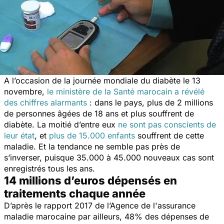
A l’occasion de la journée mondiale du diabète le 13
novembre,
le ministère de la Santé marocain a révélé
des chiffres alarmants
: dans le pays, plus de 2 millions
de personnes âgées de 18 ans et plus souffrent de
diabète. La moitié d’entre eux
ne sont pas conscients de
leur état
, et
plus de 15.000 enfants
souffrent de cette
maladie. Et la tendance ne semble pas près de
s’inverser, puisque 35.000 à 45.000 nouveaux cas sont
enregistrés tous les ans.
14 millions d’euros dépensés en
traitements chaque année
D’après le rapport 2017 de l’Agence de l'assurance
maladie marocaine par ailleurs, 48% des dépenses de