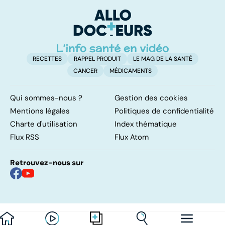
pulmonaires
maladie
c'
su
RECETTES
RAPPEL PRODUIT
LE MAG DE LA SANTÉ
CANCER
MÉDICAMENTS
Qui sommes-nous ?
Gestion des cookies
Mentions légales
Politiques de confidentialité
Charte d'utilisation
Index thématique
Flux RSS
Flux Atom
Retrouvez-nous sur