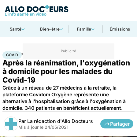
Santé
Bien-être
Famille
Émissions
Accueil
Santé
Covid
COVID
Après la réanimation, l'oxygénation
à domicile pour les malades du
Covid-19
Grâce à un réseau de 27 médecins à la retraite, la
plateforme Covidom Oxygène représente une
alternative à l'hospitalisation grâce à l'oxygénation à
domicile. 340 patients en bénéficient actuellement.
Par
La rédaction d'Allo Docteurs
Partager
Mis à jour le
24/05/2021