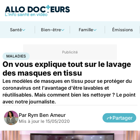
Santé
Bien-être
Famille
Émissions
Accueil
Santé
Maladies
Maladies
MALADIES
On vous explique tout sur le lavage
des masques en tissu
Les modèles de masques en tissu pour se protéger du
coronavirus ont l'avantage d'être lavables et
réutilisables. Mais comment bien les nettoyer ? Le point
avec notre journaliste.
Par
Rym Ben Ameur
Partager
Mis à jour le
15/05/2020