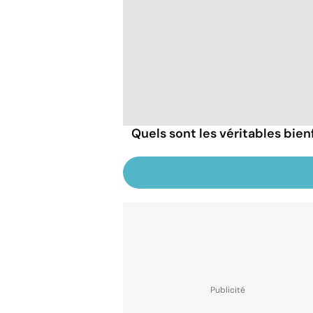
Quels sont les véritables bien