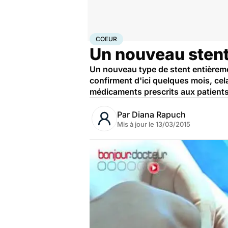
Accueil
Santé
Maladies
Maladies cardiaques
Coeu
COEUR
Un nouveau stent
Un nouveau type de stent entièremen
confirment d'ici quelques mois, cela
médicaments prescrits aux patients
Par
Diana Rapuch
Mis à jour le
13/03/2015