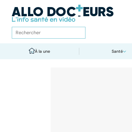
À la une
Santé