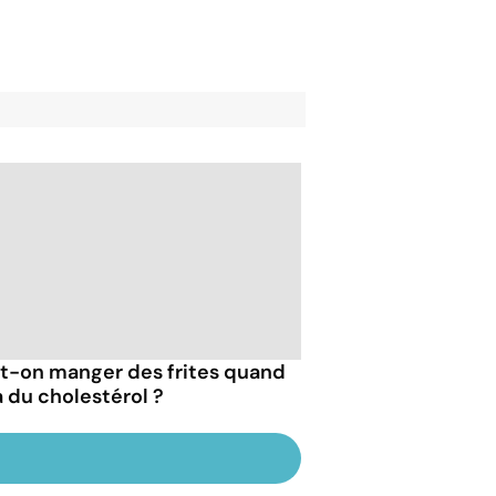
t-on manger des frites quand
a du cholestérol ?