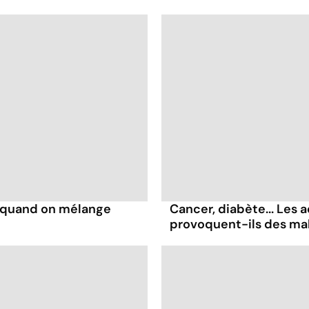
s quand on mélange
Cancer, diabète... Les a
provoquent-ils des ma