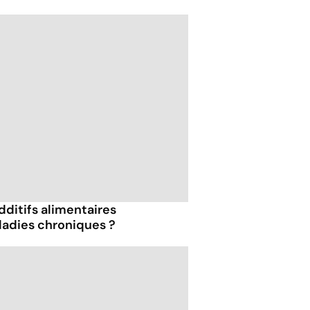
dditifs alimentaires
ladies chroniques ?