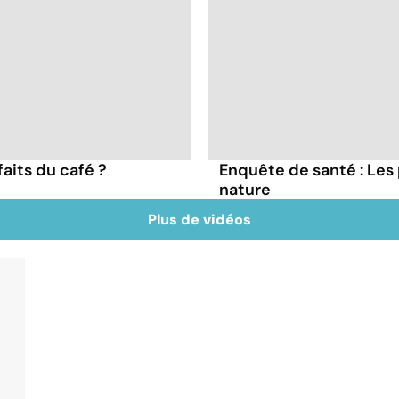
faits du café ?
Enquête de santé : Les
nature
Plus de vidéos