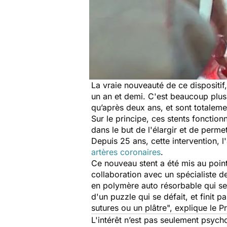
La vraie nouveauté de ce dispositif
un an et demi. C'est beaucoup plus
qu’après deux ans, et sont totaleme
Sur le principe, ces stents fonction
dans le but de l'élargir et de perm
Depuis 25 ans, cette intervention, l'
artères coronaires
.
Ce nouveau stent a été mis au poin
collaboration avec un spécialiste d
en polymère auto résorbable qui se
d'un puzzle qui se défait, et finit p
sutures ou un plâtre", explique le Pr
L'intérêt n’est pas seulement psycho