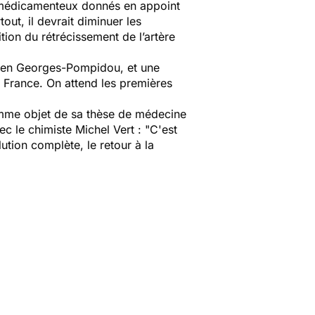
s médicamenteux donnés en appoint
ut, il devrait diminuer les
ition du rétrécissement de l’artère
opéen Georges-Pompidou, et une
n France. On attend les premières
comme objet de sa thèse de médecine
c le chimiste Michel Vert : "C'est
tion complète, le retour à la