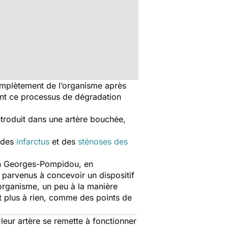
complètement de l’organisme après
ent ce processus de dégradation
introduit dans une artère bouchée,
e des
infarctus
et des
sténoses des
éen Georges-Pompidou, en
t parvenus à concevoir un dispositif
organisme, un peu à la manière
sert plus à rien, comme des points de
 leur artère se remette à fonctionner