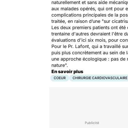
naturellement et sans aide mécaniq
aux malades opérés, qui ont pour ef
complications principales de la pose
traitée, en raison d’une "sur cicatri
Les deux premiers patients ont été
trentaine d'autres devraient l'être
évaluations d'ici six mois, pour conf
Pour le Pr. Lafont, qui a travaillé
puis plus concrètement au sein de l
une approche écologique : pas de mé
nature".
En savoir plus
COEUR
CHIRURGIE CARDIOVASCULAIRE