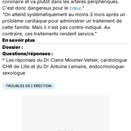
coronaire et va plutôt dans les artères périphériques.
C'est donc dangereux pour le
cœur
."
"On attend systématiquement au moins 3 mois après un
problème cardiaque pour administrer un traitement de
cette famille. Mais il n'est pas contre-indiqué. Au
contraire, ces traitements rendent service."
En savoir plus
Dossier :
Questions/réponses :
* Les réponses du Dr Claire Mounier-Vehier, cardiologue
CHR de Lille et du Dr Antoine Lemaire, endocrinologue-
sexologue
TROUBLES DE L'ÉRECTION