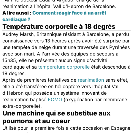
réanimation à l’hôpital Vall d'Hebron de Barcelone.
A lire aussi :
Comment réagir face à un arrêt
cardiaque ?
Température corporelle à 18 degrés
Audrey Marsh, Britannique résidant à Barcelone, a perdu
connaissance vers 13 heures après avoir été surprise par
une tempête de neige durant une traversée des Pyrénées
avec son mari. A l'arrivée des équipes de secours à
15h35, elle ne présentait aucun signe d'activité
cardiaque et sa
température corporelle
était descendue à
18 degrés.
Après de premières tentatives de
réanimation
sans effet,
elle a été transférée en hélicoptère vers l'hôpital Vall
d'Hebron qui possède un système innovant de
réanimation baptisé
ECMO
(oxygénation par membrane
extra-corporelle).
Une machine qui se substitue aux
poumons et au coeur
Utilisé pour la première fois à cette occasion en Espagne