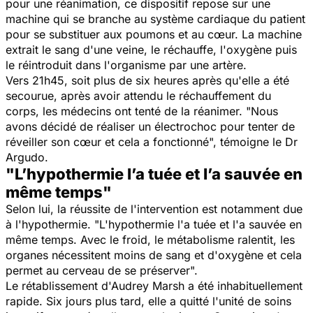
pour une réanimation, ce dispositif repose sur une
machine qui se branche au système cardiaque du patient
pour se substituer aux poumons et au cœur. La machine
extrait le sang d'une veine, le réchauffe, l'oxygène puis
le réintroduit dans l'organisme par une artère.
Vers 21h45, soit plus de six heures après qu'elle a été
secourue, après avoir attendu le réchauffement du
corps, les médecins ont tenté de la réanimer. "
Nous
avons décidé de réaliser un électrochoc pour tenter de
réveiller son cœur et cela a fonctionné
", témoigne le Dr
Argudo.
"L’hypothermie l’a tuée et l’a sauvée en
même temps"
Selon lui, la réussite de l'intervention est notamment due
à l'hypothermie.
"L'hypothermie l'a tuée et l'a sauvée en
même temps. Avec le froid, le métabolisme ralentit, les
organes nécessitent moins de sang et d'oxygène et cela
permet au cerveau de se préserver
".
Le rétablissement d'Audrey Marsh a été inhabituellement
rapide. Six jours plus tard, elle a quitté l'unité de soins