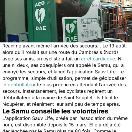
Réanimé avant même l’arrivée des secours… Le 19 août,
alors qu’il roulait sur une route du Cambrésis (Nord)
avec ses amis, un cycliste a fait un
arrêt cardiaque
. Ni
une ni deux, ses coéquipiers ont appelé le Samu, qui a
envoyé les secours, et lancé l’application Sauv Life. Le
programme, simple d’utilisation, permet de géolocaliser
le
défibrillateur
le plus proche en attendant l’arrivée des
secours. Instantanément, les cyclistes repèrent un
défibrillateur à la mairie de Saint Souplet. Ils filent le
récupérer, et réaniment leur ami peu de temps après.
Le Samu conseille les volontaires
L'application Sauv Life, créée par l’association du même
nom, est disponible depuis le 15 mars. Elle a déjà été
déclenchée par le Samu plus de 80 fois. Comme le