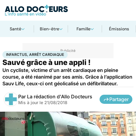
Santé
Bien-être
Famille
Émissions
Accueil
Santé
Infarctus, arrêt cardiaque
INFARCTUS, ARRÊT CARDIAQUE
Sauvé grâce à une appli !
Un cycliste, victime d'un arrêt cardiaque en pleine
course, a été réanimé par ses amis. Grâce à l’application
Sauv Life, ceux-ci ont géolicalisé un défibrillateur.
Par
La rédaction d'Allo Docteurs
Partager
Mis à jour le
21/08/2018