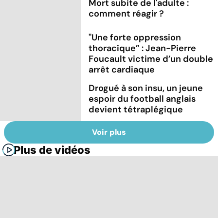
Mort subite de l'adulte :
comment réagir ?
"Une forte oppression
thoracique” : Jean-Pierre
Foucault victime d’un double
arrêt cardiaque
Drogué à son insu, un jeune
espoir du football anglais
devient tétraplégique
Voir plus
Plus de vidéos