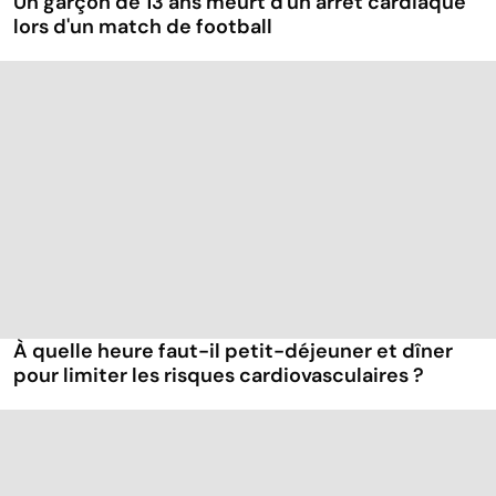
Un garçon de 13 ans meurt d'un arrêt cardiaque
lors d'un match de football
À quelle heure faut-il petit-déjeuner et dîner
pour limiter les risques cardiovasculaires ?