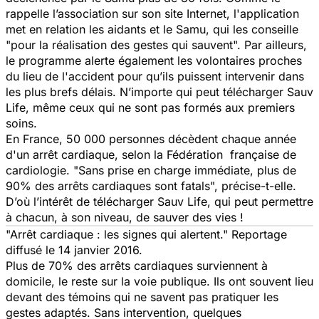
rappelle l’association sur son site Internet, l'application
met en relation les aidants et le Samu, qui les conseille
"
pour la réalisation des gestes qui sauvent
". Par ailleurs,
le programme alerte également les volontaires proches
du lieu de l'accident pour qu’ils puissent intervenir dans
les plus brefs délais. N’importe qui peut télécharger Sauv
Life, même ceux qui ne sont pas formés aux premiers
soins.
En France, 50 000 personnes décèdent chaque année
d'un arrêt cardiaque, selon la Fédération française de
cardiologie. "
Sans prise en charge immédiate, plus de
90% des arrêts cardiaques sont fatals
", précise-t-elle.
D’où l’intérêt de télécharger Sauv Life, qui peut permettre
à chacun, à son niveau, de sauver des vies !
"Arrêt cardiaque : les signes qui alertent." Reportage
diffusé le 14 janvier 2016.
Plus de 70% des arrêts cardiaques surviennent à
domicile, le reste sur la voie publique. Ils ont souvent lieu
devant des témoins qui ne savent pas pratiquer les
gestes adaptés. Sans intervention, quelques