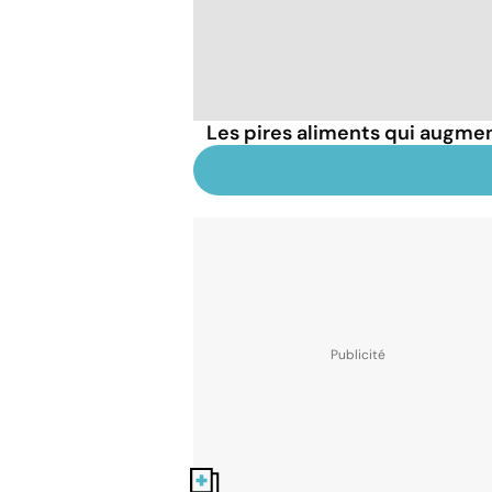
Les pires aliments qui augmen
Nos fiches santé