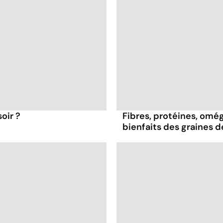
oir ?
Fibres, protéines, oméga
bienfaits des graines 