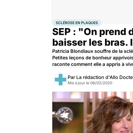
Accueil
Santé
Sclérose en plaques
SCLÉROSE EN PLAQUES
SEP : "On prend d
baisser les bras. 
Patricia Blondiaux souffre de la sc
Petites leçons de bonheur apprivois
raconte comment elle a appris à viv
Par
La rédaction d'Allo Doct
Mis à jour le
06/02/2020