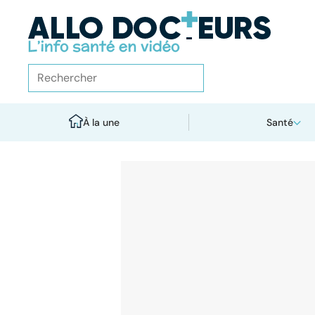
À la une
Santé