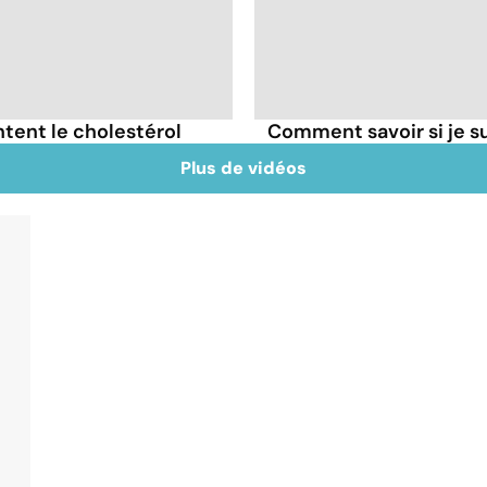
tent le cholestérol
Comment savoir si je 
Plus de vidéos