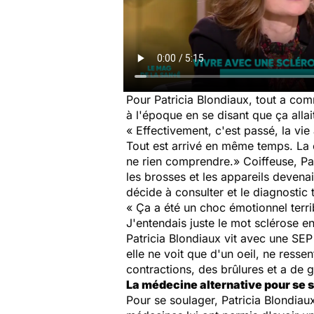
Pour Patricia Blondiaux, tout a com
à l'époque en se disant que ça allai
« Effectivement, c'est passé, la vie
Tout est arrivé en même temps. La c
ne rien comprendre.»
Coiffeuse, Pat
les brosses et les appareils devena
décide à consulter et le diagnostic 
« Ça a été un choc émotionnel terrib
J'entendais juste le mot sclérose en
Patricia Blondiaux vit avec une SEP 
elle ne voit que d'un oeil, ne resse
contractions, des brûlures et a de 
La médecine alternative pour se 
Pour se soulager, Patricia Blondiau