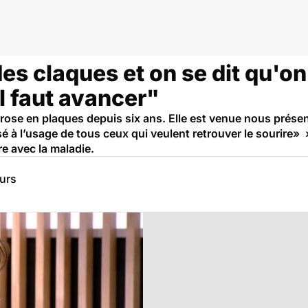
es claques et on se dit qu'on 
Il faut avancer"
lérose en plaques depuis six ans. Elle est venue nous présen
é à l’usage de tous ceux qui veulent retrouver le sourire» 
re avec la maladie.
eurs