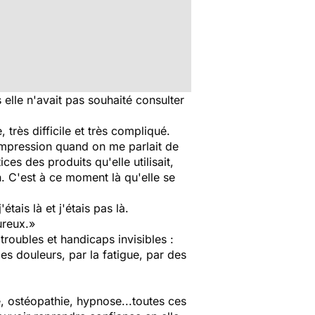
 elle n'avait pas souhaité consulter
 très difficile et très compliqué.
 impression quand on me parlait de
ces des produits qu'elle utilisait,
. C'est à ce moment là qu'elle se
ais là et j'étais pas là.
ureux.»
troubles et handicaps invisibles :
des douleurs, par la fatigue, par des
e, ostéopathie, hypnose...toutes ces