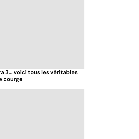
 3... voici tous les véritables
de courge