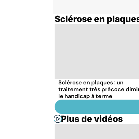
Sclérose en plaque
Sclérose en plaques : un
traitement très précoce dim
le handicap à terme
Plus de vidéos