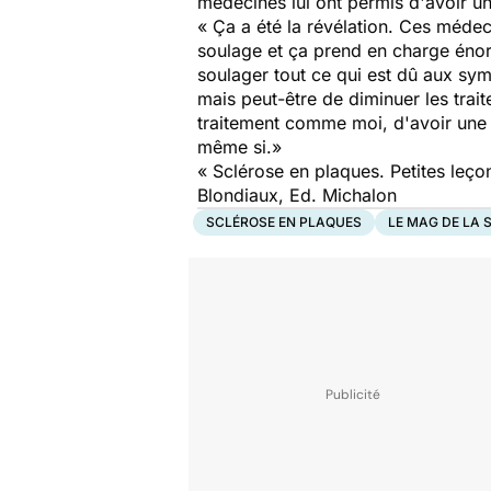
médecines lui ont permis d'avoir un
« Ça a été la révélation. Ces méde
soulage et ça prend en charge énorm
soulager tout ce qui est dû aux sym
mais peut-être de diminuer les trai
traitement comme moi, d'avoir une s
même si.»
« Sclérose en plaques. Petites leço
Blondiaux, Ed. Michalon
SCLÉROSE EN PLAQUES
LE MAG DE LA 