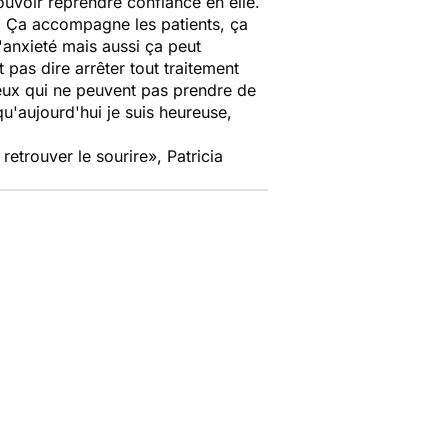
ouvoir reprendre confiance en elle.
t. Ça accompagne les patients, ça
'anxieté mais aussi ça peut
 pas dire arrêter tout traitement
ceux qui ne peuvent pas prendre de
qu'aujourd'hui je suis heureuse,
retrouver le sourire»
, Patricia