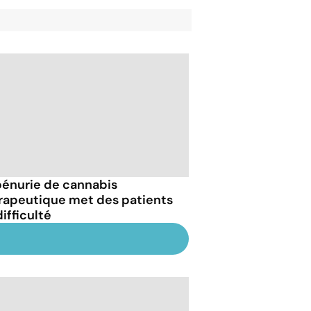
pénurie de cannabis
rapeutique met des patients
ifficulté