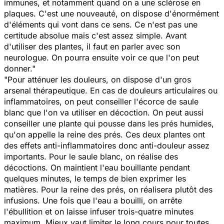
immunes, et notamment quand on a une sclérose en
plaques. C'est une nouveauté, on dispose d'énormément
d'éléments qui vont dans ce sens. Ce n'est pas une
certitude absolue mais c'est assez simple. Avant
d'utiliser des plantes, il faut en parler avec son
neurologue. On pourra ensuite voir ce que l'on peut
donner."
"Pour atténuer les douleurs, on dispose d'un gros
arsenal thérapeutique. En cas de douleurs articulaires ou
inflammatoires, on peut conseiller l'écorce de saule
blanc que l'on va utiliser en décoction. On peut aussi
conseiller une plante qui pousse dans les prés humides,
qu'on appelle la reine des prés. Ces deux plantes ont
des effets anti-inflammatoires donc anti-douleur assez
importants. Pour le saule blanc, on réalise des
décoctions. On maintient l'eau bouillante pendant
quelques minutes, le temps de bien exprimer les
matières. Pour la reine des prés, on réalisera plutôt des
infusions. Une fois que l'eau a bouilli, on arrête
l'ébullition et on laisse infuser trois-quatre minutes
maximum. Mieux vaut limiter le long cours pour toutes