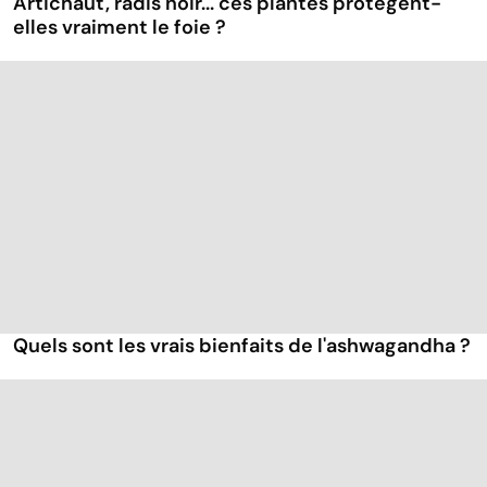
Artichaut, radis noir... ces plantes protègent-
elles vraiment le foie ?
Quels sont les vrais bienfaits de l'ashwagandha ?