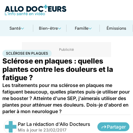
Santé
Bien-être
Famille
Émissions
Accueil
Bien-être
Sclérose en plaques
SCLÉROSE EN PLAQUES
Sclérose en plaques : quelles
plantes contre les douleurs et la
fatigue ?
Les traitements pour ma sclérose en plaques me
fatiguent beaucoup, quelles plantes puis-je utiliser pour
me booster ? Atteinte d'une SEP, j'aimerais utiliser des
plantes pour atténuer mes douleurs. Dois-je d'abord en
parler à mon neurologue ?
Par
La rédaction d'Allo Docteurs
Partager
Mis à jour le
23/02/2017