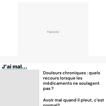
J'ai mal…
Douleurs chroniques : quels
recours lorsque les
médicaments ne soulagent
pas ?
Avoir mal quand il pleut, c’est
normal?