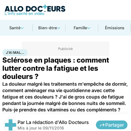
Santé
Bien-être
Famille
Émissions
Accueil
Santé
Maladies
J'ai mal…
J'AI MAL…
Sclérose en plaques : comment
lutter contre la fatigue et les
douleurs ?
La douleur malgré les traitements m'empêche de dormir,
comment aménager ma vie quotidienne avec cette
fatigue et ces douleurs ? J'ai de gros coups de fatigue
pendant la journée malgré de bonnes nuits de sommeil.
Puis-je prendre des vitamines ou des compléments ?
Par
La rédaction d'Allo Docteurs
Partager
Mis à jour le
09/11/2016