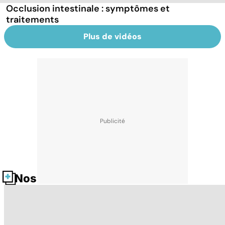
Occlusion intestinale : symptômes et
traitements
Plus de vidéos
Nos fiches santé