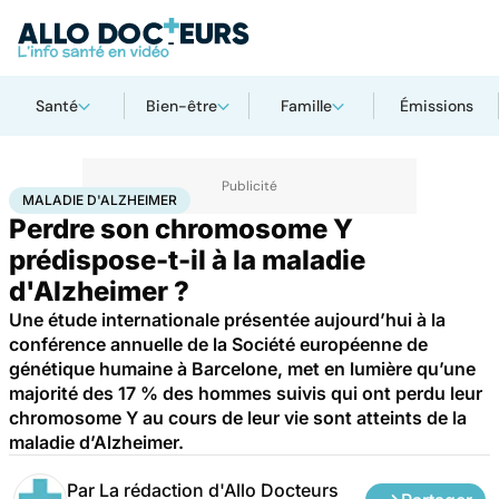
Santé
Bien-être
Famille
Émissions
Accueil
Santé
Maladies
Maladie d'Alzheimer
MALADIE D'ALZHEIMER
Perdre son chromosome Y
prédispose-t-il à la maladie
d'Alzheimer ?
Une étude internationale présentée aujourd’hui à la
conférence annuelle de la Société européenne de
génétique humaine à Barcelone, met en lumière qu’une
majorité des 17 % des hommes suivis qui ont perdu leur
chromosome Y au cours de leur vie sont atteints de la
maladie d’Alzheimer.
Par
La rédaction d'Allo Docteurs