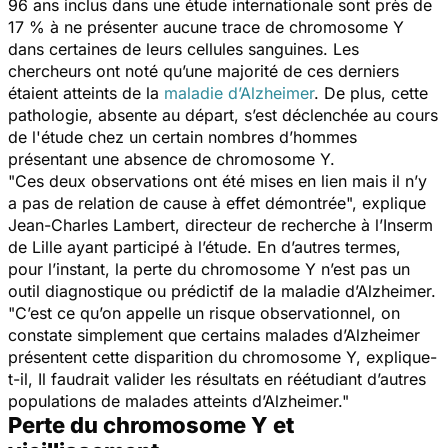
96 ans inclus dans une étude internationale sont près de
17 % à ne présenter aucune trace de chromosome Y
dans certaines de leurs cellules sanguines. Les
chercheurs ont noté qu’une majorité de ces derniers
étaient atteints de la
maladie d’Alzheimer
. De plus, cette
pathologie, absente au départ, s’est déclenchée au cours
de l'étude chez un certain nombres d’hommes
présentant une absence de chromosome Y.
"Ces deux observations ont été mises en lien mais il n’y
a pas de relation de cause à effet démontrée", explique
Jean-Charles Lambert, directeur de recherche à l’Inserm
de Lille ayant participé à l’étude. En d’autres termes,
pour l’instant, la perte du chromosome Y n’est pas un
outil diagnostique ou prédictif de la maladie d’Alzheimer.
"C’est ce qu’on appelle un risque observationnel, on
constate simplement que certains malades d’Alzheimer
présentent cette disparition du chromosome Y, explique-
t-il, Il faudrait valider les résultats en réétudiant d’autres
populations de malades atteints d’Alzheimer."
Perte du chromosome Y et