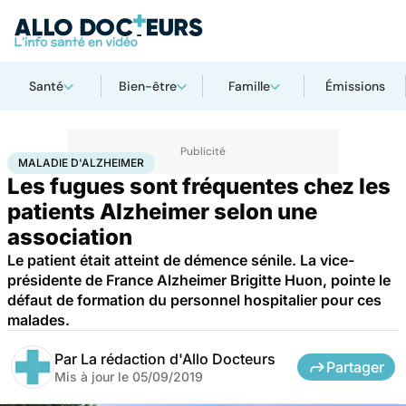
Santé
Bien-être
Famille
Émissions
Accueil
Santé
Maladies
Maladie d'Alzheimer
MALADIE D'ALZHEIMER
Les fugues sont fréquentes chez les
patients Alzheimer selon une
association
Le patient était atteint de démence sénile. La vice-
présidente de France Alzheimer Brigitte Huon, pointe le
défaut de formation du personnel hospitalier pour ces
malades.
Par
La rédaction d'Allo Docteurs
Partager
Mis à jour le
05/09/2019