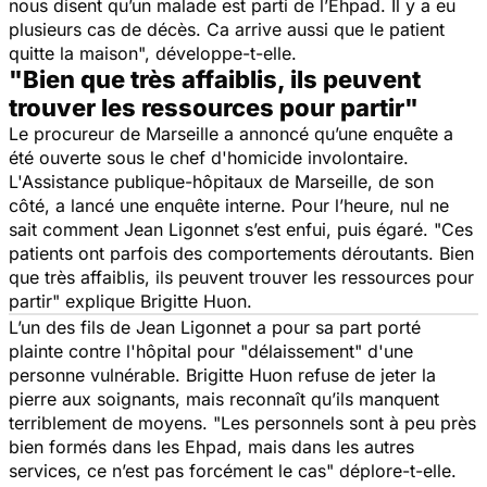
nous disent qu’un malade est parti de l’Ehpad. Il y a eu
plusieurs cas de décès. Ca arrive aussi que le patient
quitte la maison
", développe-t-elle.
"Bien que très affaiblis, ils peuvent
trouver les ressources pour partir"
Le procureur de Marseille a annoncé qu’une enquête a
été ouverte sous le chef d'homicide involontaire.
L'Assistance publique-hôpitaux de Marseille, de son
côté, a lancé une enquête interne. Pour l’heure, nul ne
sait comment Jean Ligonnet s’est enfui, puis égaré. "
Ces
patients ont parfois des comportements déroutants. Bien
que très affaiblis, ils peuvent trouver les ressources pour
partir
" explique Brigitte Huon.
L’un des fils de Jean Ligonnet a pour sa part porté
plainte contre l'hôpital pour "
délaissement
" d'une
personne vulnérable. Brigitte Huon refuse de jeter la
pierre aux soignants, mais reconnaît qu’ils manquent
terriblement de moyens. "
Les personnels sont à peu près
bien formés dans les Ehpad, mais dans les autres
services, ce n’est pas forcément le cas
" déplore-t-elle.