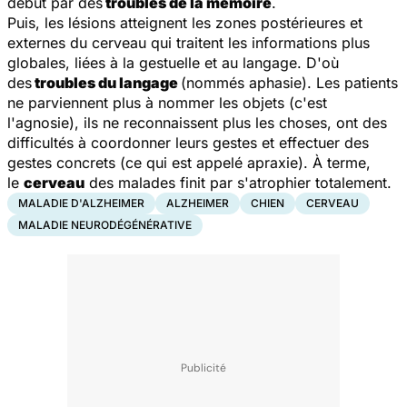
début par des
troubles de la mémoire
.
Puis, les lésions atteignent les zones postérieures et
externes du cerveau qui traitent les informations plus
globales, liées à la gestuelle et au langage. D'où
des
troubles du langage
(nommés aphasie). Les patients
ne parviennent plus à nommer les objets (c'est
l'agnosie), ils ne reconnaissent plus les choses, ont des
difficultés à coordonner leurs gestes et effectuer des
gestes concrets (ce qui est appelé apraxie). À terme,
le
cerveau
des malades finit par s'atrophier totalement.
MALADIE D'ALZHEIMER
ALZHEIMER
CHIEN
CERVEAU
MALADIE NEURODÉGÉNÉRATIVE