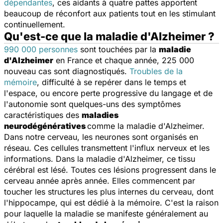
dépendantes
, ces aidants à quatre pattes apportent
beaucoup de réconfort aux patients tout en les stimulant
continuellement.
Qu'est-ce que la maladie d'Alzheimer ?
990 000 personnes
sont touchées par la
maladie
d'Alzheimer
en France et chaque année, 225 000
nouveau cas sont diagnostiqués.
Troubles de la
mémoire
, difficulté à se repérer dans le temps et
l'espace, ou encore perte progressive du langage et de
l'autonomie sont quelques-uns des symptômes
caractéristiques des
maladies
neurodégénératives
comme la maladie d'Alzheimer.
Dans notre cerveau, les neurones sont organisés en
réseau. Ces cellules transmettent l'influx nerveux et les
informations. Dans la maladie d'Alzheimer, ce tissu
cérébral est lésé. Toutes ces lésions progressent dans le
cerveau année après année. Elles commencent par
toucher les structures les plus internes du cerveau, dont
l'hippocampe, qui est dédié à la mémoire. C'est la raison
pour laquelle la maladie se manifeste généralement au