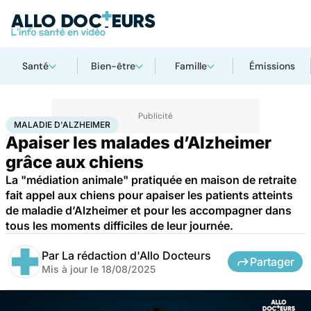
Santé
Bien-être
Famille
Émissions
Accueil
Santé
Maladies
Maladie d'Alzheimer
MALADIE D'ALZHEIMER
Apaiser les malades d’Alzheimer
grâce aux chiens
La "médiation animale" pratiquée en maison de retraite
fait appel aux chiens pour apaiser les patients atteints
de maladie d’Alzheimer et pour les accompagner dans
tous les moments difficiles de leur journée.
Par
La rédaction d'Allo Docteurs
Partager
Mis à jour le
18/08/2025