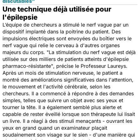
discutables"
Une technique déjà utilisée pour
l'épilepsie
L’équipe de chercheurs a stimulé le nerf vague par un
dispositif implanté dans la poitrine du patient. Des
impulsions électriques sont envoyées du boîtier vers le
nerf vague qui relie le cerveau à d'autres organes
majeurs du corps.
"La stimulation du nerf vague est déjà
utilisée sur des milliers de patients atteints d'épilepsie
pharmaco-résistante"
, précise le Professeur Laureys.
Après un mois de stimulation nerveuse, le patient a
montré des améliorations significatives dans l'attention,
le mouvement et l'activité cérébrale, selon les
chercheurs. Il a commencé à répondre à des demandes
simples, telles que suivre un objet avec ses yeux et
tourner la tête. Il a également semblé plus alerte et
capable de rester éveillé lorsque son thérapeute lui lisait
un livre. Il a réagi à des stimuli menaçants - ouvrant les
yeux en grand quand un examinateur plaçait
soudainement son visage sur le sien - d'une manière qui