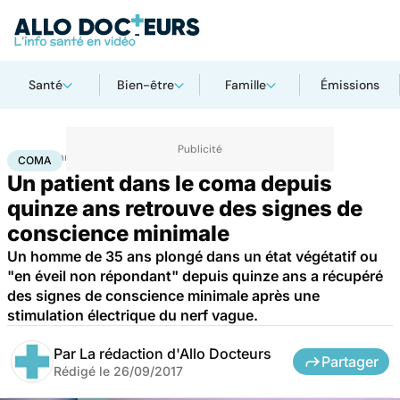
Santé
Bien-être
Famille
Émissions
Accueil
Santé
Coma
COMA
Un patient dans le coma depuis
quinze ans retrouve des signes de
conscience minimale
Un homme de 35 ans plongé dans un état végétatif ou
"en éveil non répondant" depuis quinze ans a récupéré
des signes de conscience minimale après une
stimulation électrique du nerf vague.
Par
La rédaction d'Allo Docteurs
Partager
Rédigé le
26/09/2017