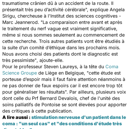
traumatisme crânien dû à un accident de la route. Il
présentait très peu d’activité cérébrale", explique Angela
Sirigu, chercheuse à l'Institut des sciences cognitives -
Marc Jeannerod.
"La comparaison entre avant et après
le traitement du nerf vague est vraiment significative,
même si nous sommes seulement au commencement de
cette recherche. Trois autres patients vont être étudiés à
la suite d’un comité d’éthique dans les prochains mois.
Nous avons choisi des patients dont le diagnostic est
très pessimiste"
, ajoute-elle.
Pour le professeur Steven Laureys, à la tête du
Coma
Science Groupe
de Liège en Belgique,
"cette étude est
porteuse d’espoir mais il faut faire attention néanmoins à
ne pas donner de faux espoirs car il est encore trop tôt
pour généraliser les résultats".
Par ailleurs, plusieurs voix
dont celle du Prf Bernard Devalois, chef de l'unité des
soins palliatifs de Pontoise se sont élevées pour apporter
des critiques à cette publication.
A lire aussi :
stimulation nerveuse d'un patient dans le
coma : "un seul cas" et "des conditions d'étude très