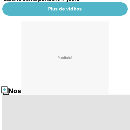
Plus de vidéos
Nos fiches santé