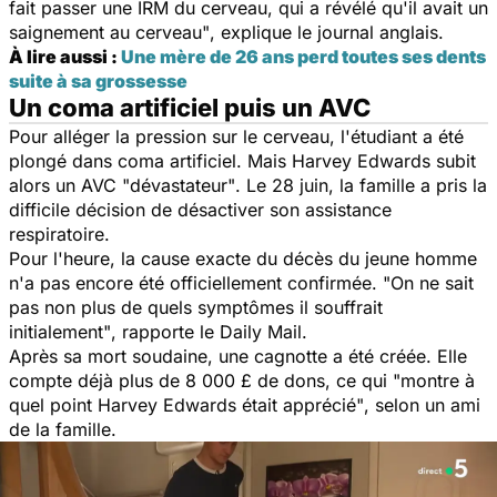
fait passer une IRM du cerveau, qui a révélé qu'il avait un
saignement au cerveau"
, explique le journal anglais.
À lire aussi :
Une mère de 26 ans perd toutes ses dents
suite à sa grossesse
Un coma artificiel puis un AVC
Pour alléger la pression sur le cerveau, l'étudiant a été
plongé dans coma artificiel. Mais Harvey Edwards subit
alors un AVC
"dévastateur"
. Le 28 juin, la famille a pris la
difficile décision de désactiver son assistance
respiratoire.
Pour l'heure, la cause exacte du décès du jeune homme
n'a pas encore été officiellement confirmée.
"On ne sait
pas non plus de quels symptômes il souffrait
initialement"
, rapporte le
Daily Mail.
Après sa mort soudaine, une cagnotte a été créée. Elle
compte déjà plus de 8 000 £ de dons, ce qui
"montre à
quel point Harvey Edwards était apprécié"
, selon un ami
de la famille.