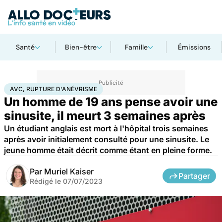
Santé
Bien-être
Famille
Émissions
Accueil
Santé
Maladies
AVC, rupture d'anévrisme
AVC, RUPTURE D'ANÉVRISME
Un homme de 19 ans pense avoir une
sinusite, il meurt 3 semaines après
Un étudiant anglais est mort à l'hôpital trois semaines
après avoir initialement consulté pour une sinusite. Le
jeune homme était décrit comme étant en pleine forme.
Par
Muriel Kaiser
Partager
Rédigé le
07/07/2023