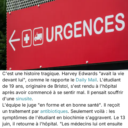
C'est une histoire tragique. Harvey Edwards
"avait la vie
devant lui"
, comme le rapporte le
Daily Mail
.
L'étudiant
de 19 ans, originaire de Bristol, s'est rendu à l'hôpital
après avoir commencé à se sentir mal. Il pensait souffrir
d'une
sinusite
.
L'équipe le juge
"en forme et en bonne santé"
. Il reçoit
un traitement par
antibiotiques
. Seulement voilà : les
symptômes de l'étudiant en biochimie s'aggravent. Le 13
juin, il retourne à l'hôpital.
"Les médecins lui ont ensuite