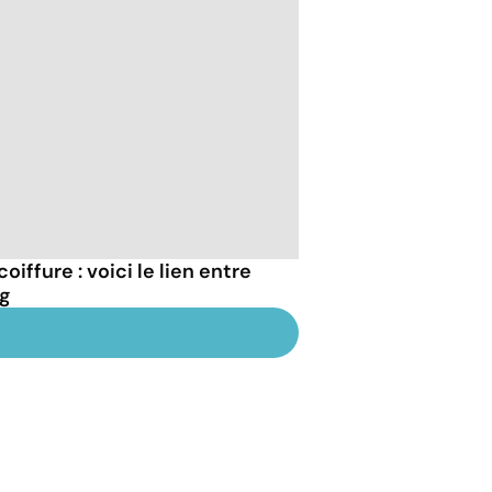
iffure : voici le lien entre
ng