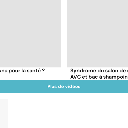
una pour la santé ?
Syndrome du salon de co
AVC et bac à shampoi
Plus de vidéos