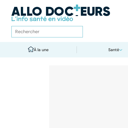
À la une
Santé