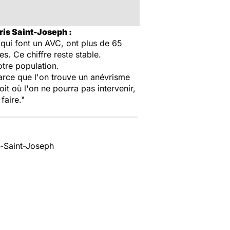
ris Saint-Joseph :
 qui font un AVC, ont plus de 65
s. Ce chiffre reste stable.
tre population.
arce que l'on trouve un anévrisme
it où l'on ne pourra pas intervenir,
faire."
s-Saint-Joseph