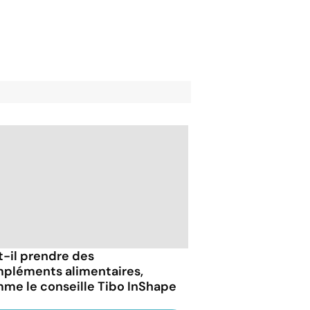
t-il prendre des
pléments alimentaires,
me le conseille Tibo InShape