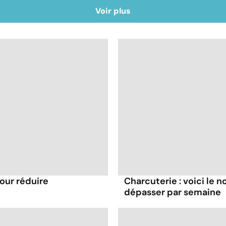
Voir plus
pour réduire
Charcuterie : voici le 
dépasser par semaine