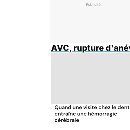
AVC, rupture d'an
Quand une visite chez le dent
entraîne une hémorragie
cérébrale