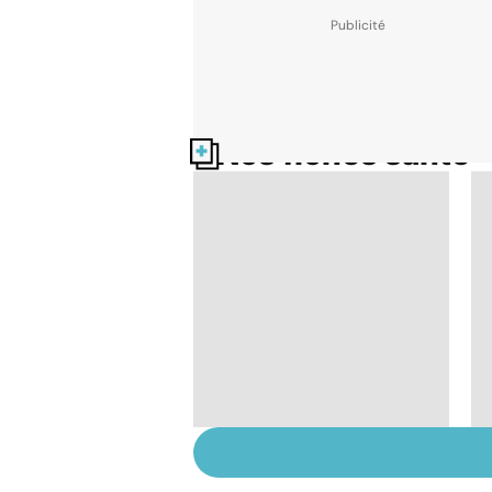
Nos fiches santé
AVC : quand le
cerveau fait une