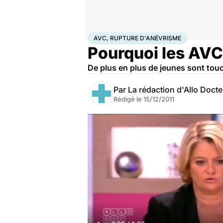
Accueil
Santé
AVC, rupture d'anévrisme
AVC, RUPTURE D'ANÉVRISME
Pourquoi les AVC 
De plus en plus de jeunes sont tou
Par
La rédaction d'Allo Doct
Rédigé le
15/12/2011