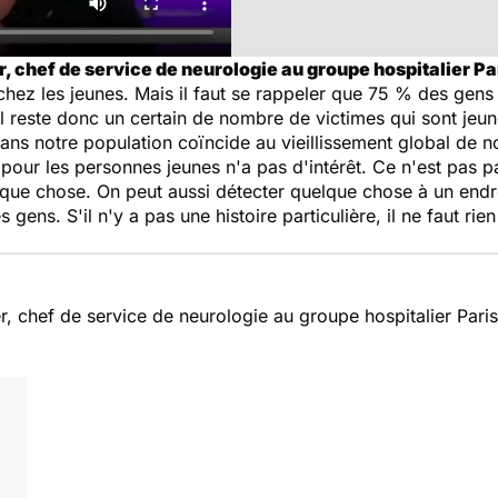
, chef de service de neurologie au groupe hospitalier Pa
hez les jeunes. Mais il faut se rappeler que 75 % des gens
l reste donc un certain de nombre de victimes qui sont jeune
s notre population coïncide au vieillissement global de no
pour les personnes jeunes n'a pas d'intérêt. Ce n'est pas p
elque chose. On peut aussi détecter quelque chose à un endro
gens. S'il n'y a pas une histoire particulière, il ne faut rien 
r, chef de service de neurologie au groupe hospitalier Pari