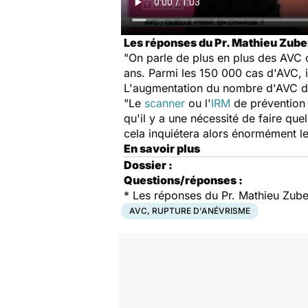
Les réponses du Pr. Mathieu Zuber
"On parle de plus en plus des AVC c
ans. Parmi les 150 000 cas d'AVC, i
L'augmentation du nombre d'AVC dan
"Le
scanner
ou l'
IRM
de prévention 
qu'il y a une nécessité de faire qu
cela inquiétera alors énormément les 
En savoir plus
Dossier :
Questions/réponses :
* Les réponses du Pr. Mathieu Zube
AVC, RUPTURE D'ANÉVRISME