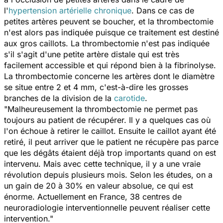
l'
hypertension artérielle chronique
. Dans ce cas de
petites artères peuvent se boucher, et la thrombectomie
n'est alors pas indiquée puisque ce traitement est destiné
aux gros caillots. La thrombectomie n'est pas indiquée
s'il s'agit d'une petite artère distale qui est très
facilement accessible et qui répond bien à la fibrinolyse.
La thrombectomie concerne les artères dont le diamètre
se situe entre 2 et 4 mm, c'est-à-dire les grosses
branches de la division de la
carotide
.
"Malheureusement la thrombectomie ne permet pas
toujours au patient de récupérer. Il y a quelques cas où
l'on échoue à retirer le caillot. Ensuite le caillot ayant été
retiré, il peut arriver que le patient ne récupère pas parce
que les dégâts étaient déjà trop importants quand on est
intervenu. Mais avec cette technique, il y a une vraie
révolution depuis plusieurs mois. Selon les études, on a
un gain de 20 à 30% en valeur absolue, ce qui est
énorme. Actuellement en France, 38 centres de
neuroradiologie interventionnelle peuvent réaliser cette
intervention."