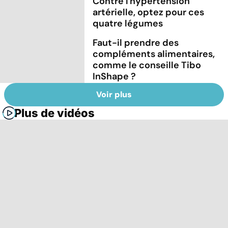
Contre l'hypertension
artérielle, optez pour ces
quatre légumes
Faut-il prendre des
compléments alimentaires,
comme le conseille Tibo
InShape ?
Voir plus
Plus de vidéos