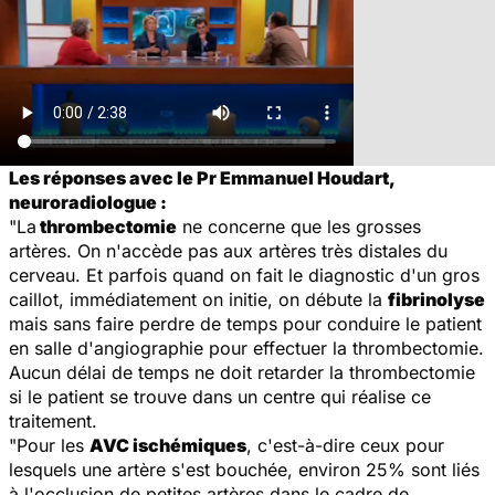
Les réponses avec le Pr Emmanuel Houdart,
neuroradiologue :
"La
thrombectomie
ne concerne que les grosses
artères. On n'accède pas aux artères très distales du
cerveau. Et parfois quand on fait le diagnostic d'un gros
caillot, immédiatement on initie, on débute la
fibrinolyse
mais sans faire perdre de temps pour conduire le patient
en salle d'angiographie pour effectuer la thrombectomie.
Aucun délai de temps ne doit retarder la thrombectomie
si le patient se trouve dans un centre qui réalise ce
traitement.
"Pour les
AVC ischémiques
, c'est-à-dire ceux pour
lesquels une artère s'est bouchée, environ 25% sont liés
à l'occlusion de petites artères dans le cadre de