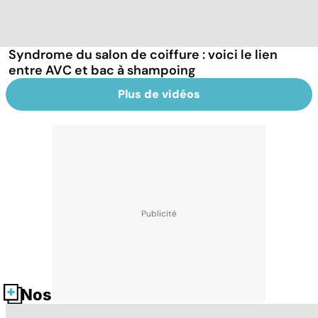
Syndrome du salon de coiffure : voici le lien
entre AVC et bac à shampoing
Plus de vidéos
Nos fiches santé