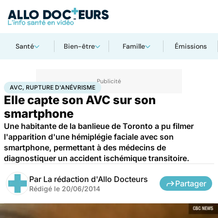
Santé
Bien-être
Famille
Émissions
Accueil
Santé
AVC, rupture d'anévrisme
AVC, RUPTURE D'ANÉVRISME
Elle capte son AVC sur son
smartphone
Une habitante de la banlieue de Toronto a pu filmer
l'apparition d'une hémiplégie faciale avec son
smartphone, permettant à des médecins de
diagnostiquer un accident ischémique transitoire.
Par
La rédaction d'Allo Docteurs
Partager
Rédigé le
20/06/2014