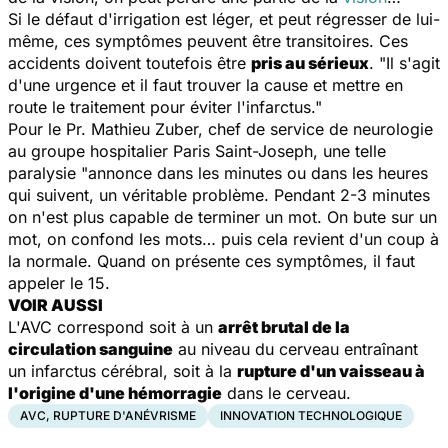
Si le défaut d'irrigation est léger, et peut régresser de lui-
même, ces symptômes peuvent être transitoires. Ces
accidents doivent toutefois être
pris au sérieux
. "Il s'agit
d'une urgence et il faut trouver la cause et mettre en
route le traitement pour éviter l'infarctus."
Pour le Pr. Mathieu Zuber, chef de service de neurologie
au groupe hospitalier Paris Saint-Joseph, une telle
paralysie "annonce dans les minutes ou dans les heures
qui suivent, un véritable problème. Pendant 2-3 minutes
on n'est plus capable de terminer un mot. On bute sur un
mot, on confond les mots… puis cela revient d'un coup à
la normale. Quand on présente ces symptômes, il faut
appeler le 15.
VOIR AUSSI
L'AVC correspond soit à un
arrêt brutal de la
circulation sanguine
au niveau du cerveau entraînant
un infarctus cérébral, soit à la
rupture d'un vaisseau à
l'origine d'une hémorragie
dans le cerveau.
AVC, RUPTURE D'ANÉVRISME
INNOVATION TECHNOLOGIQUE