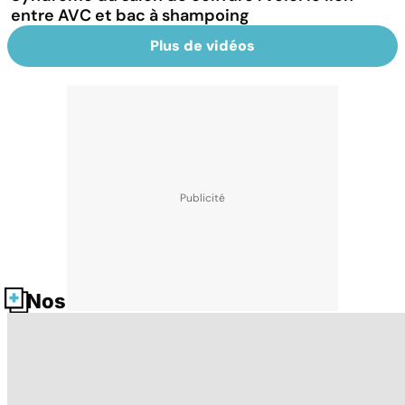
entre AVC et bac à shampoing
Plus de vidéos
Nos fiches santé