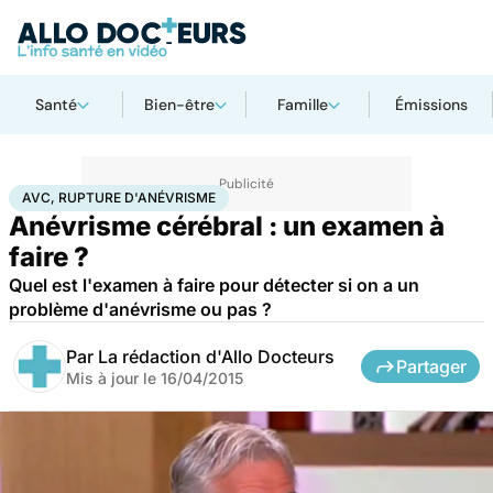
Santé
Bien-être
Famille
Émissions
Accueil
Santé
AVC, rupture d'anévrisme
AVC, RUPTURE D'ANÉVRISME
Anévrisme cérébral : un examen à
faire ?
Quel est l'examen à faire pour détecter si on a un
problème d'anévrisme ou pas ?
Par
La rédaction d'Allo Docteurs
Partager
Mis à jour le
16/04/2015