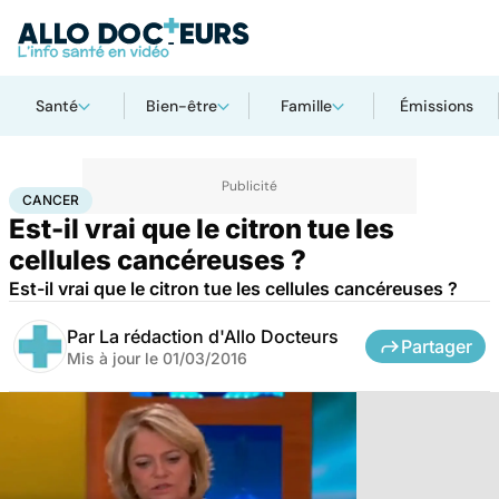
Santé
Bien-être
Famille
Émissions
Accueil
Santé
Maladies
Cancer
Cancer
CANCER
Est-il vrai que le citron tue les
cellules cancéreuses ?
Est-il vrai que le citron tue les cellules cancéreuses ?
Par
La rédaction d'Allo Docteurs
Partager
Mis à jour le
01/03/2016