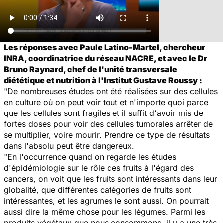
Les réponses avec Paule Latino-Martel, chercheur
INRA, coordinatrice du réseau NACRE, et avec le Dr
Bruno Raynard, chef de l'unité transversale
diététique et nutrition à l'Institut Gustave Roussy :
"De nombreuses études ont été réalisées sur des cellules
en culture où on peut voir tout et n'importe quoi parce
que les cellules sont fragiles et il suffit d'avoir mis de
fortes doses pour voir des cellules tumorales arrêter de
se multiplier, voire mourir. Prendre ce type de résultats
dans l'absolu peut être dangereux.
"En l'occurrence quand on regarde les études
d'épidémiologie sur le rôle des fruits à l'égard des
cancers, on voit que les fruits sont intéressants dans leur
globalité, que différentes catégories de fruits sont
intéressantes, et les agrumes le sont aussi. On pourrait
aussi dire la même chose pour les légumes. Parmi les
produits végétaux que nous consommons, il y a une très