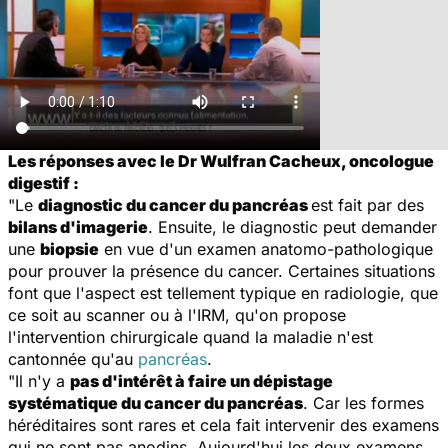
Les réponses avec le Dr Wulfran Cacheux, oncologue
digestif :
"Le
diagnostic du cancer du pancréas
est fait par des
bilans d'imagerie
. Ensuite, le diagnostic peut demander
une
biopsie
en vue d'un examen anatomo-pathologique
pour prouver la présence du cancer. Certaines situations
font que l'aspect est tellement typique en radiologie, que
ce soit au scanner ou à l'IRM, qu'on propose
l'intervention chirurgicale quand la maladie n'est
cantonnée qu'au
pancréas
.
"Il n'y a
pas d'intérêt à faire un dépistage
systématique du cancer du pancréas
. Car les formes
héréditaires sont rares et cela fait intervenir des examens
qui ne sont pas anodins. Aujourd'hui les deux examens