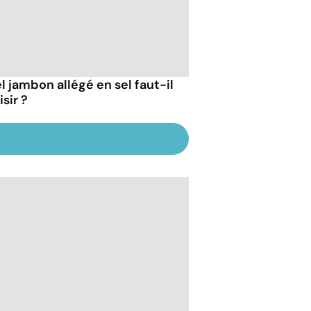
l jambon allégé en sel faut-il
sir ?