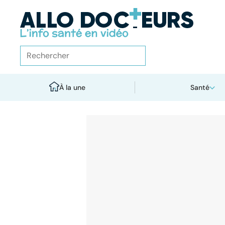
À la une
Santé