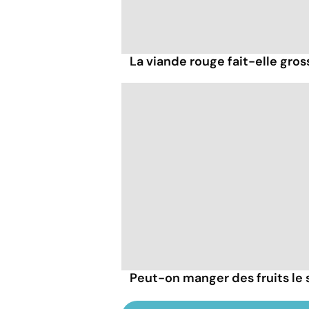
La viande rouge fait-elle gross
Peut-on manger des fruits le s