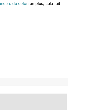
ancers du côlon
en plus, cela fait