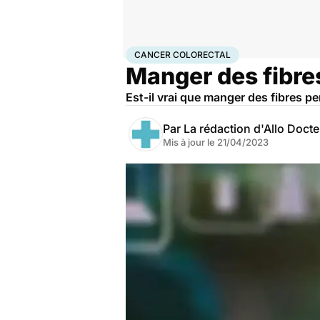
Accueil
Santé
Maladies
Cancer
Cancer colorectal
CANCER COLORECTAL
Manger des fibres
Est-il vrai que manger des fibres pe
Par
La rédaction d'Allo Doct
Mis à jour le
21/04/2023