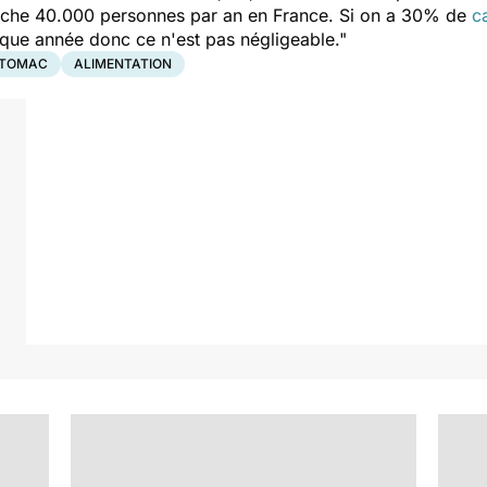
touche 40.000 personnes par an en France. Si on a 30% de
c
que année donc ce n'est pas négligeable."
ESTOMAC
ALIMENTATION