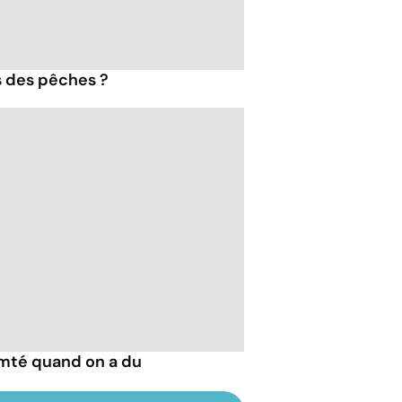
s des pêches ?
mté quand on a du