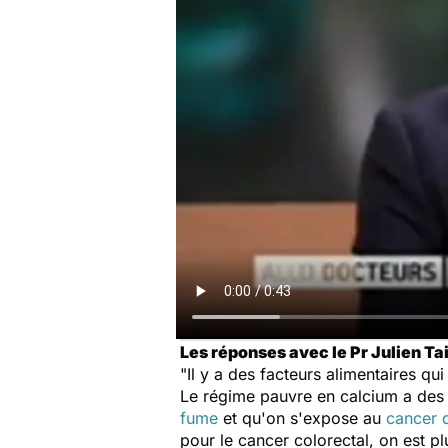
Les réponses avec le Pr Julien Ta
"Il y a des facteurs alimentaires q
Le régime pauvre en calcium a des e
fume
et qu'on s'expose au
cancer
pour le cancer colorectal, on est p