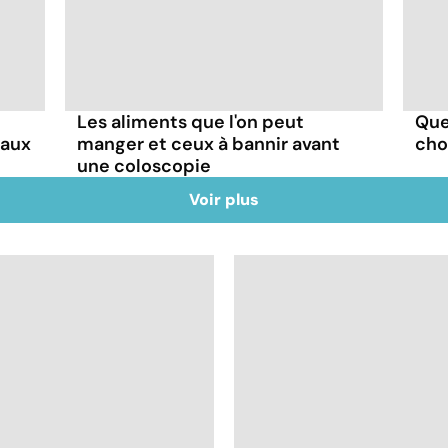
Les aliments que l'on peut
Que
faux
manger et ceux à bannir avant
choi
une coloscopie
Voir plus