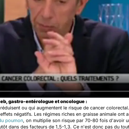
ieb, gastro-entérologue et oncologue :
ui réduisent ou qui augmentent le risque de cancer colorectal
ffets négatifs. Les régimes riches en graisse animale ont a
 du poumon
, on multiplie son risque par 70-80 fois d'avoir
lutôt dans des facteurs de 1,5-1,3. Ce n'est donc pas du tout