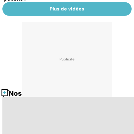
Plus de vidéos
Nos fiches santé