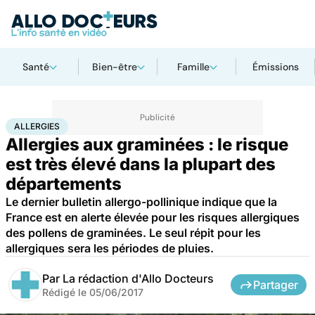
Santé
Bien-être
Famille
Émissions
Accueil
Santé
Maladies
Allergies
ALLERGIES
Allergies aux graminées : le risque
est très élevé dans la plupart des
départements
Le dernier bulletin allergo-pollinique indique que la
France est en alerte élevée pour les risques allergiques
des pollens de graminées. Le seul répit pour les
allergiques sera les périodes de pluies.
Par
La rédaction d'Allo Docteurs
Partager
Rédigé le
05/06/2017