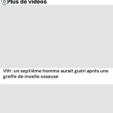
Plus de vidéos
VIH : un septième homme aurait guéri après une
greffe de moelle osseuse