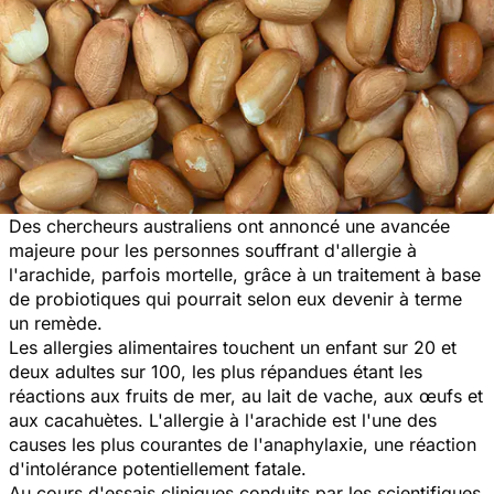
Des chercheurs australiens ont annoncé une avancée
majeure pour les personnes souffrant d'allergie à
l'arachide, parfois mortelle, grâce à un traitement à base
de probiotiques qui pourrait selon eux devenir à terme
un remède.
Les allergies alimentaires touchent un enfant sur 20 et
deux adultes sur 100, les plus répandues étant les
réactions aux fruits de mer, au lait de vache, aux œufs et
aux cacahuètes. L'allergie à l'arachide est l'une des
causes les plus courantes de l'anaphylaxie, une réaction
d'intolérance potentiellement fatale.
Au cours d'essais cliniques conduits par les scientifiques