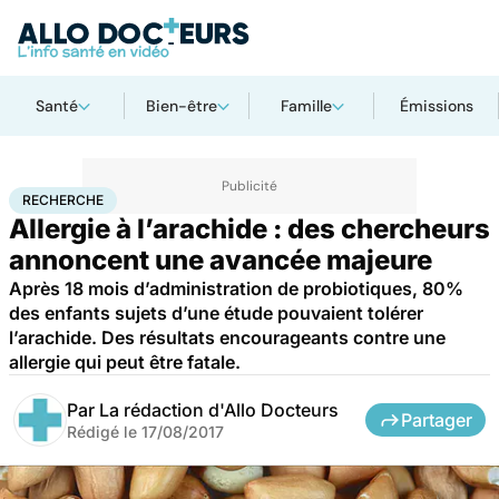
Santé
Bien-être
Famille
Émissions
Accueil
Santé
Maladies
Recherche
RECHERCHE
Allergie à l’arachide : des chercheurs
annoncent une avancée majeure
Après 18 mois d’administration de probiotiques, 80%
des enfants sujets d’une étude pouvaient tolérer
l’arachide. Des résultats encourageants contre une
allergie qui peut être fatale.
Par
La rédaction d'Allo Docteurs
Partager
Rédigé le
17/08/2017