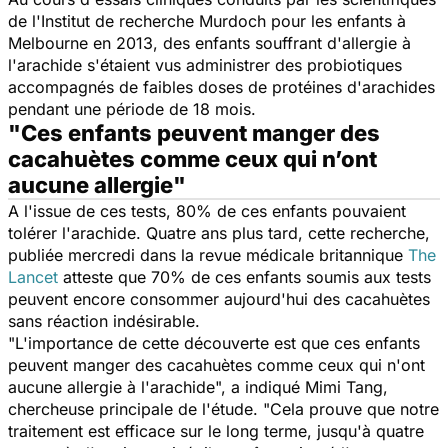
de l'Institut de recherche Murdoch pour les enfants à
Melbourne en 2013, des enfants souffrant d'allergie à
l'arachide s'étaient vus administrer des probiotiques
accompagnés de faibles doses de protéines d'arachides
pendant une période de 18 mois.
"Ces enfants peuvent manger des
cacahuètes comme ceux qui n’ont
aucune allergie"
A l'issue de ces tests, 80% de ces enfants pouvaient
tolérer l'arachide. Quatre ans plus tard, cette recherche,
publiée mercredi dans la revue médicale britannique
The
Lancet
atteste que 70% de ces enfants soumis aux tests
peuvent encore consommer aujourd'hui des cacahuètes
sans réaction indésirable.
"L'importance de cette découverte est que ces enfants
peuvent manger des cacahuètes comme ceux qui n'ont
aucune allergie à l'arachide",
a indiqué Mimi Tang,
chercheuse principale de l'étude.
"Cela prouve que notre
traitement est efficace sur le long terme, jusqu'à quatre