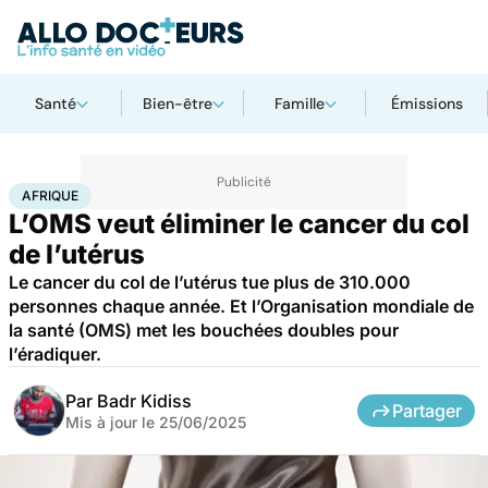
Santé
Bien-être
Famille
Émissions
Accueil
Santé
Maladies
Cancer
Afrique
AFRIQUE
L’OMS veut éliminer le cancer du col
de l’utérus
Le cancer du col de l’utérus tue plus de 310.000
personnes chaque année. Et l’Organisation mondiale de
la santé (OMS) met les bouchées doubles pour
l’éradiquer.
Par
Badr Kidiss
Partager
Mis à jour le
25/06/2025