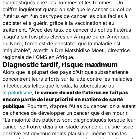
diagnostiqués chez les hommes et les femmes".
Un
chiffre inquiétant quand on sait que le cancer du col de
l'utérus est l'un des types de cancer les plus faciles à
dépister et à guérir, grâce à la vaccination et au
traitement. "
Avec des taux de cancer du col de l'utérus
jusqu'à six fois plus élevés en Afrique qu'en Amérique
du Nord, force est de constater que la maladie est
inéquitable"
, avertit la Dre Matshidiso Moeti, directrice
régionale de l'OMS en Afrique.
Diagnostic tardif, risque maximum
Alors que la plupart des pays d’Afrique subsaharienne
concentrent leurs efforts sur la lutte contre les maladies
infectieuses telles que le sida, la tuberculose ou
le
paludisme
,
le cancer du col de l’utérus ne fait pas
encore partie de leur priorité en matière de santé
publique
. Pourtant, d’après l’Atlas du cancer, on a autant
de chances de développer un cancer que d’en mourir.
“
La majorité des patients sont diagnostiqués lorsque leur
cancer se trouve déjà à un stade avancé et qu’une issue
positive est devenue moins plausible, même dans les