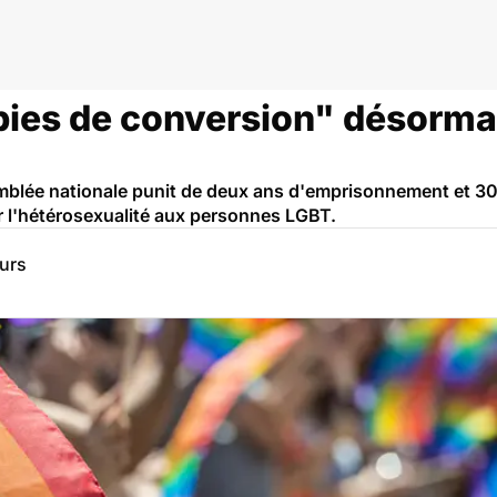
ité
pies de conversion" désormai
semblée nationale punit de deux ans d'emprisonnement et 3
r l'hétérosexualité aux personnes LGBT.
eurs