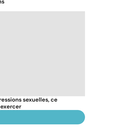
ns
essions sexuelles, ce
 exercer