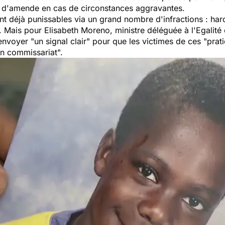
 d'amende en cas de circonstances aggravantes.
nt déjà punissables via un grand nombre d'infractions : ha
c. Mais pour Elisabeth Moreno, ministre déléguée à l'Egalit
envoyer "
un signal clair
" pour que les victimes de ces "
prat
un commissariat
".