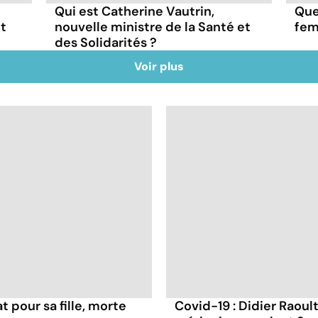
Qui est Catherine Vautrin,
Que
nt
nouvelle ministre de la Santé et
fem
des Solidarités ?
Voir plus
t pour sa fille, morte
Covid-19 : Didier Raoult