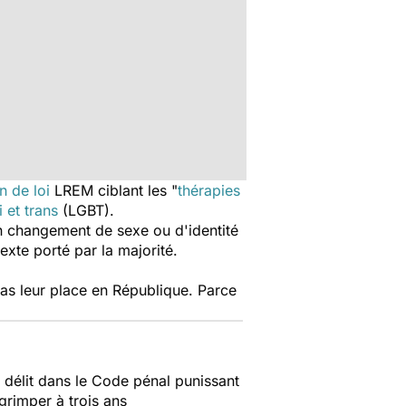
n de loi
LREM ciblant les "
thérapies
 et trans
(LGBT).
n changement de sexe ou d'identité
exte porté par la majorité.
pas leur place en République. Parce
u délit dans le Code pénal punissant
rimper à trois ans