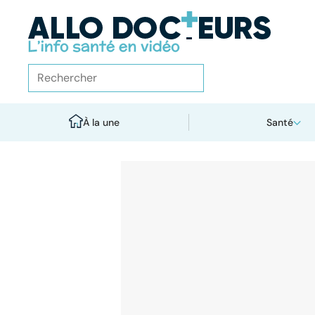
À la une
Santé