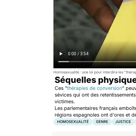
Homosexualité : une loi pour interdire les "thér
Séquelles physiqu
Ces "
thérapies de conversion
" peu
sévices qui ont des retentissement
victimes.
Les parlementaires français emboî
régions espagnoles ont d'ores et déj
HOMOSEXUALITÉ
GENRE
JUSTICE