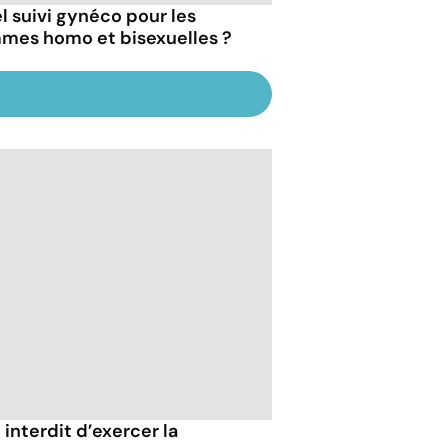
l suivi gynéco pour les
mes homo et bisexuelles ?
 interdit d’exercer la