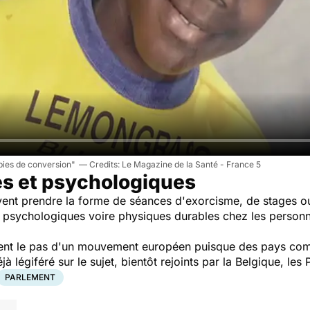
apies de conversion"
Le Magazine de la Santé - France 5
es et psychologiques
vent prendre la forme de séances d'exorcisme, de stages o
s psychologiques voire physiques durables chez les personn
tent le pas d'un mouvement européen puisque des pays com
à légiféré sur le sujet, bientôt rejoints par la Belgique, l
PARLEMENT