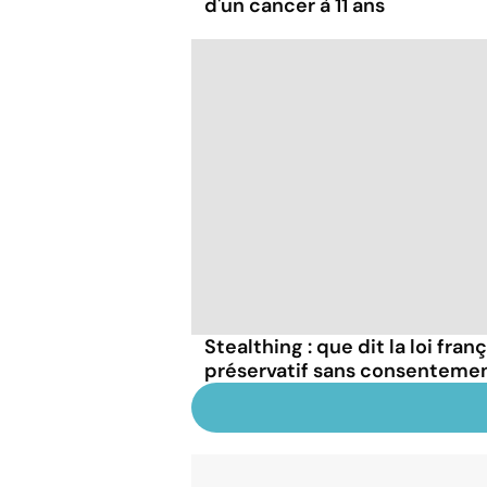
d'un cancer à 11 ans
Stealthing : que dit la loi fran
préservatif sans consentemen