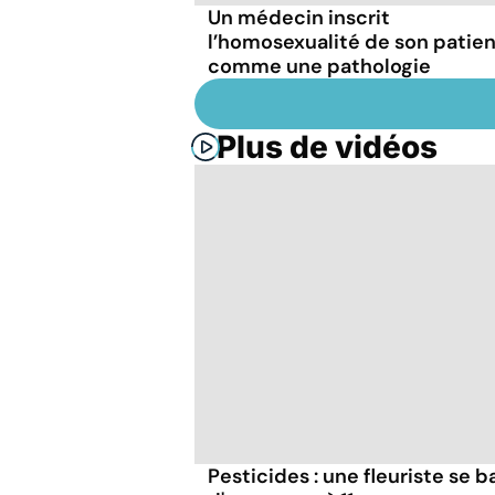
Un médecin inscrit
l’homosexualité de son patie
comme une pathologie
Plus de vidéos
Pesticides : une fleuriste se ba