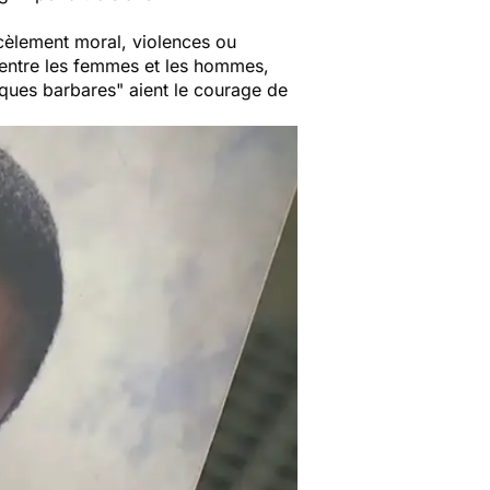
rcèlement moral, violences ou
é entre les femmes et les hommes,
iques barbares
" aient le courage de