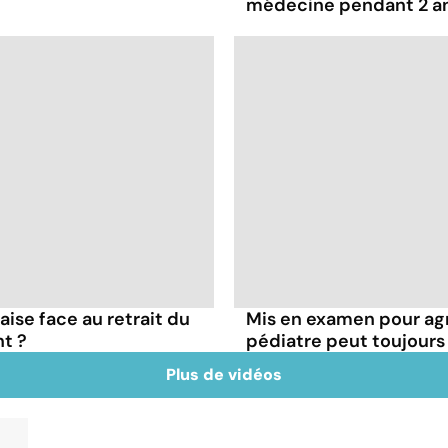
médecine pendant 2 a
çaise face au retrait du
Mis en examen pour agr
t ?
pédiatre peut toujours
Plus de vidéos