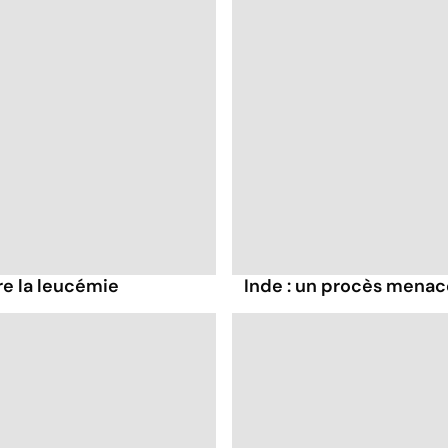
re la leucémie
Inde : un procès menac