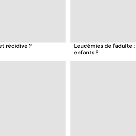
et récidive ?
Leucémies de l'adulte :
enfants ?