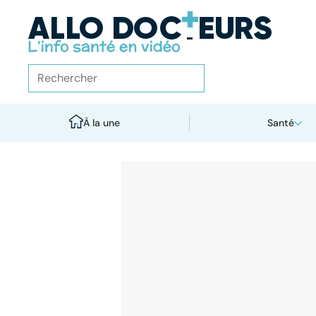
À la une
Santé