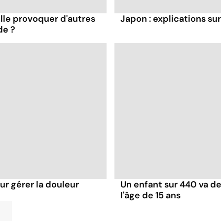
elle provoquer d'autres
Japon : explications sur
de ?
ur gérer la douleur
Un enfant sur 440 va d
l'âge de 15 ans