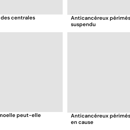
 des centrales
Anticancéreux périmés :
suspendu
 moelle peut-elle
Anticancéreux périmés :
en cause