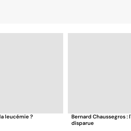
la leucémie ?
Bernard Chaussegros : l
disparue