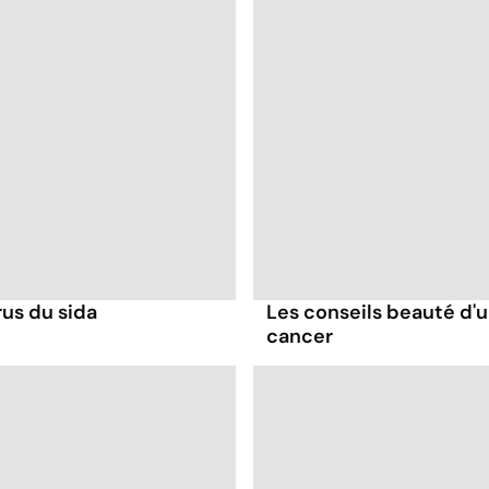
rus du sida
Les conseils beauté d'un
cancer