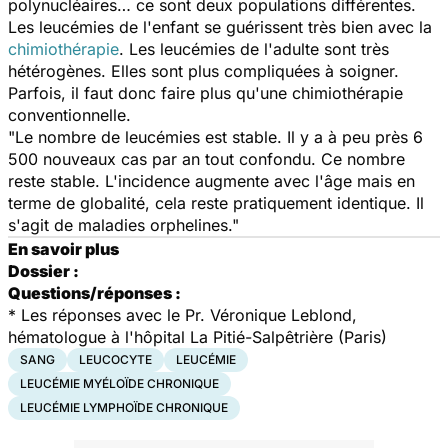
polynucléaires… ce sont deux populations différentes.
Les leucémies de l'enfant se guérissent très bien avec la
chimiothérapie
. Les leucémies de l'adulte sont très
hétérogènes. Elles sont plus compliquées à soigner.
Parfois, il faut donc faire plus qu'une chimiothérapie
conventionnelle.
"Le nombre de leucémies est stable. Il y a à peu près 6
500 nouveaux cas par an tout confondu. Ce nombre
reste stable. L'incidence augmente avec l'âge mais en
terme de globalité, cela reste pratiquement identique. Il
s'agit de maladies orphelines."
En savoir plus
Dossier :
Questions/réponses :
*
Les réponses avec le Pr. Véronique Leblond,
hématologue à l'hôpital La Pitié-Salpêtrière (Paris)
SANG
LEUCOCYTE
LEUCÉMIE
LEUCÉMIE MYÉLOÏDE CHRONIQUE
LEUCÉMIE LYMPHOÏDE CHRONIQUE