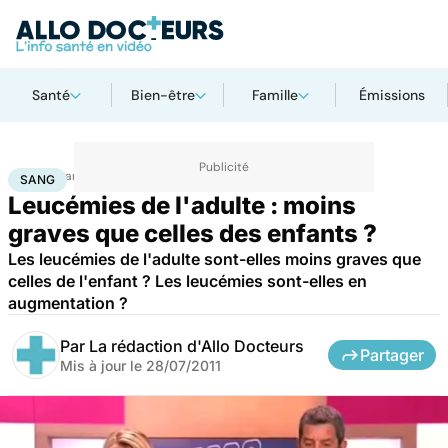
Santé
Bien-être
Famille
Émissions
Accueil
Santé
Maladies
Sang
SANG
Leucémies de l'adulte : moins
graves que celles des enfants ?
Les leucémies de l'adulte sont-elles moins graves que
celles de l'enfant ? Les leucémies sont-elles en
augmentation ?
Par
La rédaction d'Allo Docteurs
Partager
Mis à jour le
28/07/2011