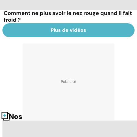
Comment ne plus avoir le nez rouge quand il fait
froid ?
Plus de vidéos
Nos fiches santé