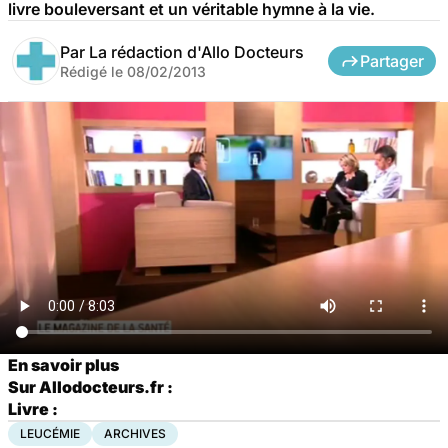
livre bouleversant et un véritable hymne à la vie.
Par
La rédaction d'Allo Docteurs
Partager
Rédigé le
08/02/2013
En savoir plus
Sur Allodocteurs.fr :
Livre :
LEUCÉMIE
ARCHIVES