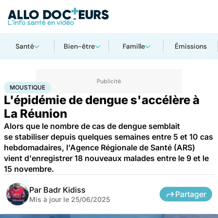
Santé
Bien-être
Famille
Émissions
Accueil
Santé
Maladies
Maladies infectieuses
Moustique
MOUSTIQUE
L'épidémie de dengue s'accélère à
La Réunion
Alors que le nombre de cas de dengue semblait
se stabiliser depuis quelques semaines entre 5 et 10 cas
hebdomadaires, l'Agence Régionale de Santé (ARS)
vient d'enregistrer 18 nouveaux malades entre le 9 et le
15 novembre.
Par
Badr Kidiss
Partager
Mis à jour le
25/06/2025