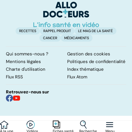
sur cette
infection
RECETTES
RAPPEL PRODUIT
LE MAG DE LA SANTÉ
CANCER
MÉDICAMENTS
Qui sommes-nous ?
Gestion des cookies
Mentions légales
Politiques de confidentialité
Charte d'utilisation
Index thématique
Flux RSS
Flux Atom
Retrouvez-nous sur
À la une
Vidéos
Recherche
Menu
Fiches santé