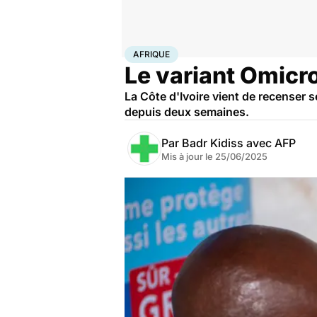
Accueil
Santé
Maladies
Maladies infectieuses
Afr
AFRIQUE
Le variant Omicro
La Côte d'Ivoire vient de recenser 
depuis deux semaines.
Par
Badr Kidiss avec AFP
Mis à jour le
25/06/2025