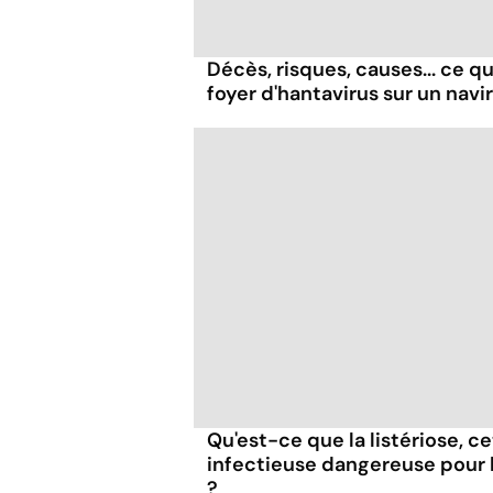
Décès, risques, causes... ce qu'
foyer d'hantavirus sur un navi
Qu'est-ce que la listériose, c
infectieuse dangereuse pour
?