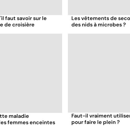
il faut savoir sur le
Les vêtements de seco
re de croisière
des nids à microbes ?
Faut-il vraiment utilis
ette maladie
pour faire le plein ?
 les femmes enceintes