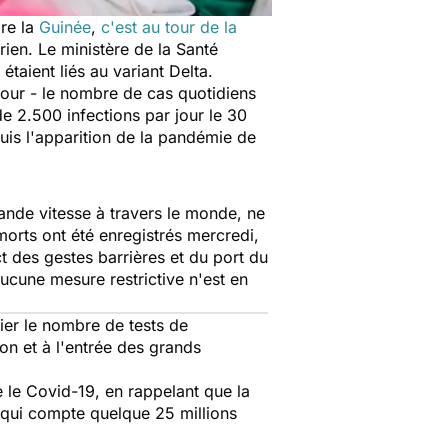
ore la
Guinée
,
c'est au tour de la
irien. Le ministère de la Santé
taient liés au variant Delta.
jour - le nombre de cas quotidiens
e 2.500 infections par jour le 30
is l'apparition de la pandémie de
ande vitesse à travers le monde, ne
orts ont été enregistrés mercredi,
t des gestes barrières et du port du
cune mesure restrictive n'est en
ier le nombre de tests de
on et à l'entrée des grands
e le Covid-19, en rappelant que la
e qui compte quelque 25 millions