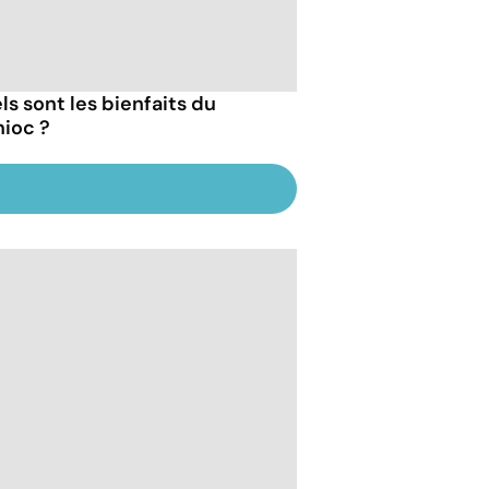
ls sont les bienfaits du
ioc ?