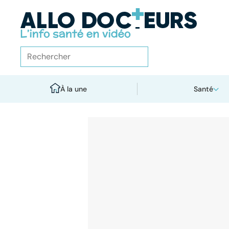
À la une
Santé