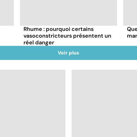
Rhume : pourquoi certains
Que
vasoconstricteurs présentent un
man
réel danger
Voir plus