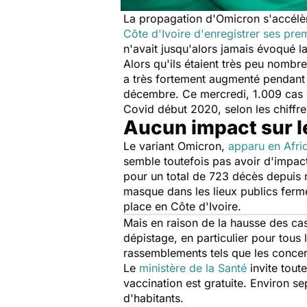
La propagation d'Omicron s'accélèr
Côte d'Ivoire d'enregistrer ses pre
n'avait jusqu'alors jamais évoqué la
Alors qu'ils étaient très peu nomb
a très fortement augmenté pendant l
décembre. Ce mercredi, 1.009 cas o
Covid début 2020, selon les chiffres
Aucun impact sur 
Le variant Omicron,
apparu en Afri
semble toutefois pas avoir d'impac
pour un total de 723 décès depuis m
masque dans les lieux publics ferm
place en Côte d'Ivoire.
Mais en raison de la hausse des ca
dépistage, en particulier pour tous
rassemblements tels que les concer
Le
ministère de la Santé
invite tout
vaccination est gratuite. Environ s
d'habitants.