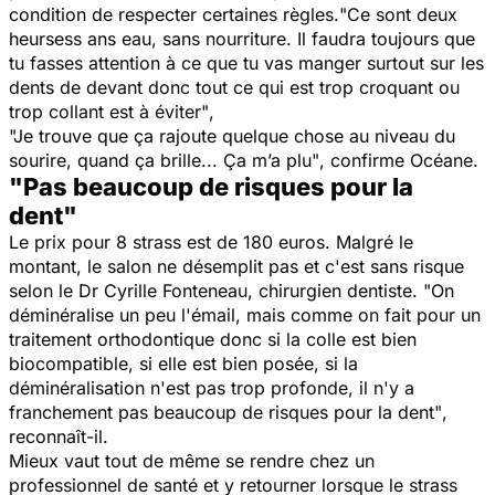
condition de respecter certaines règles.
"Ce sont deux
heursess ans eau, sans nourriture. Il faudra toujours que
tu fasses attention à ce que tu vas manger surtout sur les
dents de devant donc tout ce qui est trop croquant ou
trop collant est à éviter"
,
"Je trouve que ça rajoute quelque chose au niveau du
sourire, quand ça brille... Ça m’a plu"
, confirme Océane.
"Pas beaucoup de risques pour la
dent"
Le prix pour 8 strass est de 180 euros. Malgré le
montant, le salon ne désemplit pas et c'est sans risque
selon le Dr Cyrille Fonteneau, chirurgien dentiste.
"On
déminéralise un peu l'émail, mais comme on fait pour un
traitement orthodontique donc si la colle est bien
biocompatible, si elle est bien posée, si la
déminéralisation n'est pas trop profonde, il n'y a
franchement pas beaucoup de risques pour la dent"
,
reconnaît-il.
Mieux vaut tout de même se rendre chez un
professionnel de santé et y retourner lorsque le strass