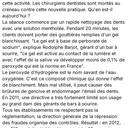
cette activité. Les chirurgiens dentistes sont montés au
créneau contre cette nouvelle pratique. Qu'en est-il
aujourd'hui ?
La séance commence par un rapide nettoyage des dents
avec une solution mentholée. Pendant 20 minutes, les
clients doivent porter des gouttières remplies d'un gel
blanchissant. "
Le gel est à base de perborate de
sodium"
, explique Rodolphe Barjot, gérant d'un bar à
sourire, "
ce gel est activé au contact de la lumière et
avec l'effet de la salive va développer moins de 0,1% de
peroxyde qui est la norme en France
".
Le peroxyde d'hydrogène est le nom savant de l'eau
oxygénée. C'est ce composé chimique qui donne l'effet
de blanchiment. Mais mal utilisé, il peut causer des
brûlures de gencive et endommager l'émail des dents.
En 2011, une directive a très fortement limité son usage
au grand dam des gérants de bars à sourire.
Tous les établissements ne respectent pas la
réglementation, la direction générale de la répression
des fraudes organise des contrôles. Résultat : en 2012,