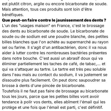
est plutôt citron, argile ou encore bicarbonate de soude.
Mais attention, tous ces produits sont loin d'être
bénéfiques.
Que peut-on faire contre le jaunissement des dents ?
L'un des "usages maison" en France, c'est le brossage
des dents au bicarbonate de soude. Le bicarbonate de
soude ou de sodium est une poudre blanche, des petites
billes blanches que l'on achète au supermarché au rayon
sel ou farine. Il s'agit d'un antibactérien, donc il va nous
aider à lutter contre les nombreuses bactéries présentes
dans notre bouche. C'est aussi un abrasif doux qui va
éliminer partiellement les taches de café, de tabac,… et
qui va s'attaquer au tartre. Le tartre est très peu soluble
dans l'eau mais au contact du sodium, il va justement se
dissoudre plus facilement. On peut donc saupoudrer sa
brosse à dents d'une pincée de bicarbonate.
Toutefois il ne faut pas faire de brossage au bicarbonate
tous les jours, parce que les petites billes vont avoir
tendance à polir vos dents, elles abîment l'émail qui les
protège et une fois que l'émail est parti, c'est définitif.