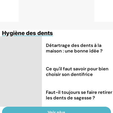
Hygiène des dents
Détartrage des dents à la
maison : une bonne idée ?
Ce qu'il faut savoir pour bien
choisir son dentifrice
Faut-il toujours se faire retirer
les dents de sagesse ?
Voir plus