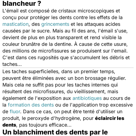
blancheur ?
L'émail est composé de cristaux microscopiques et
conçu pour protéger les dents contre les effets de la
mastication
, des
grincements
et les attaques acides
causées par le sucre. Mais au fil des ans, l'émail s'use,
devient de plus en plus transparent et rend visible la
couleur brunâtre de la dentine. À cause de cette usure,
des millions de microfissures se produisent sur l'email.
C'est dans ces rugosités que s'accumulent les débris et
taches...
Les taches superficielles, dans un premier temps,
peuvent être éliminées avec un bon brossage régulier.
Mais cela ne suffit pas pour les taches internes qui
résultent des microfissures, du vieillissement, mais
également de l'exposition aux
antibiotiques
au cours de
la
formation des dents
ou de l'application trop excessive
de
fluor
. Dans ce cas, on peut être tenté d'utiliser un
produit, le peroxyde d'hydrogène, pour
éclaircir les
dents
, pas toujours efficace...
Un blanchiment des dents par le