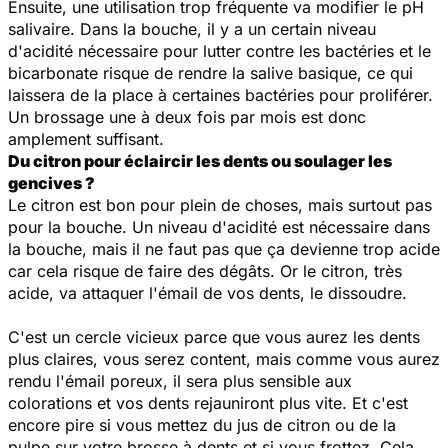
Ensuite, une utilisation trop fréquente va modifier le pH
salivaire. Dans la bouche, il y a un certain niveau
d'acidité nécessaire pour lutter contre les bactéries et le
bicarbonate risque de rendre la salive basique, ce qui
laissera de la place à certaines bactéries pour proliférer.
Un brossage une à deux fois par mois est donc
amplement suffisant.
Du citron pour éclaircir les dents ou soulager les
gencives ?
Le citron est bon pour plein de choses, mais surtout pas
pour la bouche. Un niveau d'acidité est nécessaire dans
la bouche, mais il ne faut pas que ça devienne trop acide
car cela risque de faire des dégâts. Or le citron, très
acide, va attaquer l'émail de vos dents, le dissoudre.
C'est un cercle vicieux parce que vous aurez les dents
plus claires, vous serez content, mais comme vous aurez
rendu l'émail poreux, il sera plus sensible aux
colorations et vos dents rejauniront plus vite. Et c'est
encore pire si vous mettez du jus de citron ou de la
pulpe sur votre brosse à dents et si vous frottez. Cela