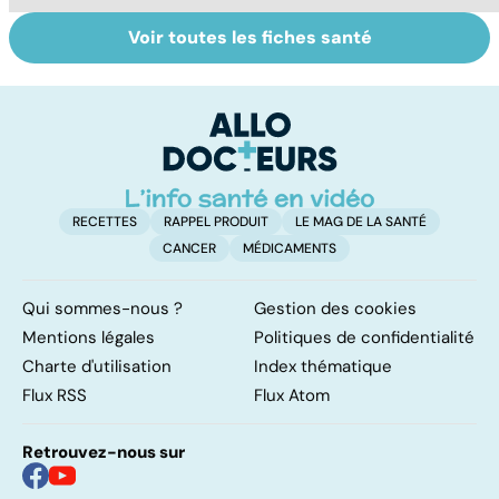
Voir toutes les fiches santé
Soins dentaires :
Bruxisme : quand
G
on n'arrête pas le
les dents
p
progrès !
grincent
ga
RECETTES
RAPPEL PRODUIT
LE MAG DE LA SANTÉ
CANCER
MÉDICAMENTS
Qui sommes-nous ?
Gestion des cookies
Mentions légales
Politiques de confidentialité
Charte d'utilisation
Index thématique
Flux RSS
Flux Atom
Retrouvez-nous sur