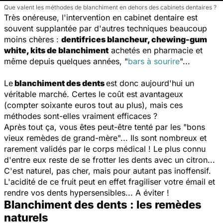
Que valent les méthodes de blanchiment en dehors des cabinets dentaires ?
Très onéreuse, l'intervention en cabinet dentaire est
souvent supplantée par d'autres techniques beaucoup
moins chères :
dentifrices blancheur, chewing-gum
white
, kits de blanchiment
achetés en pharmacie et
même depuis quelques années, "
bars à sourire
"...
Le
blanchiment des dents
est donc aujourd'hui un
véritable marché. Certes le coût est avantageux
(compter soixante euros tout au plus), mais ces
méthodes sont-elles vraiment efficaces ?
Après tout ça, vous êtes peut-être tenté par les "bons
vieux remèdes de grand-mère"... Ils sont nombreux et
rarement validés par le corps médical ! Le plus connu
d'entre eux reste de se frotter les dents avec un citron...
C'est naturel, pas cher, mais pour autant pas inoffensif.
L'acidité de ce fruit peut en effet fragiliser votre émail et
rendre vos dents hypersensibles... A éviter !
Blanchiment des dents : les remèdes
naturels