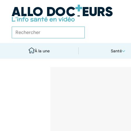
À la une
Santé