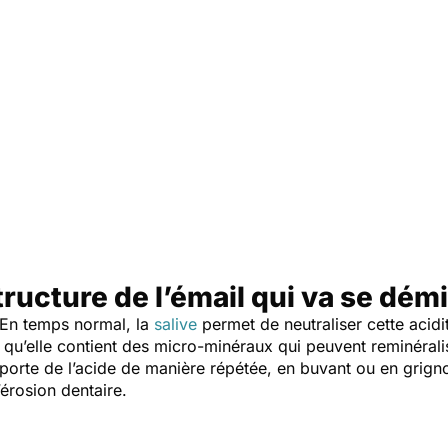
tructure de l’émail qui va se dém
. En temps normal, la
salive
permet de neutraliser cette acidit
qu’elle contient des micro-minéraux qui peuvent reminéraliser
porte de l’acide de manière répétée, en buvant ou en grigno
l’érosion dentaire.