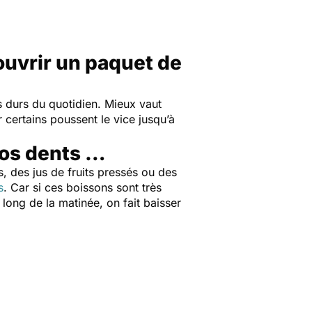
ouvrir un paquet de
s durs du quotidien. Mieux vaut
 certains poussent le vice jusqu’à
nos dents …
 des jus de fruits pressés ou des
s
. Car si ces boissons sont très
 long de la matinée, on fait baisser