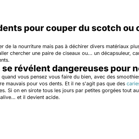
 dents pour couper du scotch ou 
 de la nourriture mais pas à déchirer divers matériaux plu
ler chercher une paire de ciseaux ou... un décapsuleur, car
ents.
 se révélent dangereuses pour 
e quand vous pensez vous faire du bien, avec des smoothies,
tre mauvais pour vos dents. Et il ne s'agit pas que des
carie
es. Si on en sirote tous les jours par petites gorgées tout au
alive… et il devient acide.