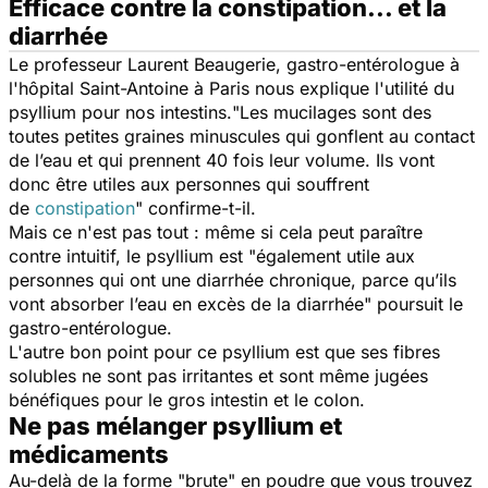
Efficace contre la constipation... et la
diarrhée
Le professeur Laurent Beaugerie, gastro-entérologue à
l'hôpital Saint-Antoine à Paris nous explique l'utilité du
psyllium pour nos intestins.
"Les mucilages sont des
toutes petites graines minuscules qui gonflent au contact
de l’eau et qui prennent 40 fois leur volume. Ils vont
donc être utiles aux personnes qui souffrent
de
constipation
" confirme-t-il.
Mais ce n'est pas tout : même si cela peut paraître
contre intuitif, le psyllium est
"également utile aux
personnes qui ont une diarrhée chronique, parce qu’ils
vont absorber l’eau en excès de la diarrhée"
poursuit le
gastro-entérologue.
L'autre bon point pour ce psyllium est que ses fibres
solubles ne sont pas irritantes et sont même jugées
bénéfiques pour le gros intestin et le colon.
Ne pas mélanger psyllium et
médicaments
Au-delà de la forme "brute" en poudre que vous trouvez