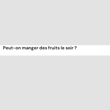
Peut-on manger des fruits le soir ?