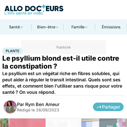
Santé
Bien-être
Famille
Émissions
Accueil
Bien-être
Plante
PLANTE
Le psyllium blond est-il utile contre
la constipation ?
Le psyllium est un végétal riche en fibres solubles, qui
peut aider à réguler le transit intestinal. Quels sont ses
effets, et comment bien l'utiliser sans risque pour votre
santé ? On vous répond.
Par
Rym Ben Ameur
Partager
Rédigé le
26/09/2023