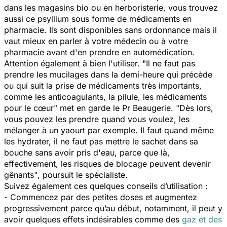
dans les magasins bio ou en herboristerie, vous trouvez
aussi ce psyllium sous forme de médicaments en
pharmacie. Ils sont disponibles sans ordonnance mais il
vaut mieux en parler à votre médecin ou à votre
pharmacie avant d'en prendre en automédication.
Attention également à bien l'utiliser.
"Il ne faut pas
prendre les mucilages dans la demi-heure qui précède
ou qui suit la prise de médicaments très importants,
comme les anticoagulants, la pilule, les médicaments
pour le cœur"
met en garde le Pr Beaugerie.
"Dès lors,
vous pouvez les prendre quand vous voulez, les
mélanger à un yaourt par exemple. Il faut quand même
les hydrater, il ne faut pas mettre le sachet dans sa
bouche sans avoir pris d'eau, parce que là,
effectivement, les risques de blocage peuvent devenir
gênants"
, poursuit le spécialiste.
Suivez également ces quelques conseils d’utilisation :
- Commencez par des petites doses et augmentez
progressivement parce qu’au début, notamment, il peut y
avoir quelques effets indésirables comme des
gaz et des