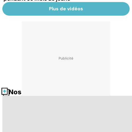
Plus de vidéos
Nos fiches santé