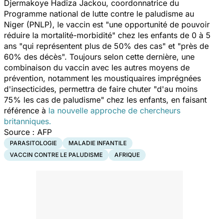
Djermakoye Hadiza Jackou, coordonnatrice du
Programme national de lutte contre le paludisme au
Niger (PNLP), le vaccin est "
une opportunité de pouvoir
réduire la mortalité-morbidité"
chez les enfants de 0 à 5
ans "
qui représentent plus de 50% des cas"
et
"près de
60% des décès".
Toujours selon cette dernière,
une
combinaison du vaccin avec les autres moyens de
prévention, notamment les moustiquaires imprégnées
d'insecticides, permettra de faire chuter
"d'au moins
75% les cas de paludisme
" chez les enfants, en faisant
référence à
la nouvelle approche de chercheurs
britanniques.
Source : AFP
PARASITOLOGIE
MALADIE INFANTILE
VACCIN CONTRE LE PALUDISME
AFRIQUE