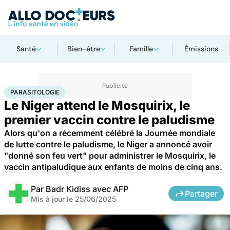
Santé
Bien-être
Famille
Émissions
Accueil
Santé
Médicaments
Parasitologie
PARASITOLOGIE
Le Niger attend le Mosquirix, le
premier vaccin contre le paludisme
Alors qu'on a récemment célébré la Journée mondiale
de lutte contre le paludisme, le Niger a annoncé avoir
"donné son feu vert" pour administrer le Mosquirix, le
vaccin antipaludique aux enfants de moins de cinq ans.
Par
Badr Kidiss avec AFP
Partager
Mis à jour le
25/06/2025