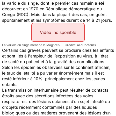
la variole du singe, dont le premier cas humain a été
découvert en 1970 en République démocratique du
Congo (RDC). Mais dans la plupart des cas, on guérit
spontanément et les symptômes durent de 14 à 21 jours.
Vidéo indisponible
La variole du singe menace le Maghreb
AlloDocteurs
Certains cas graves peuvent se produire chez les enfants
et sont liés à l'ampleur de l’exposition au virus, à l'état
de santé du patient et à la gravité des complications.
Selon les épidémies observées sur le continent africain,
le taux de létalité a pu varier énormément mais il est
resté inférieur à 10%, principalement chez les jeunes
enfants.
La transmission interhumaine peut résulter de contacts
étroits avec des sécrétions infectées des voies
respiratoires, des lésions cutanées d’un sujet infecté ou
d'objets récemment contaminés par des liquides
biologiques ou des matières provenant des lésions d’un