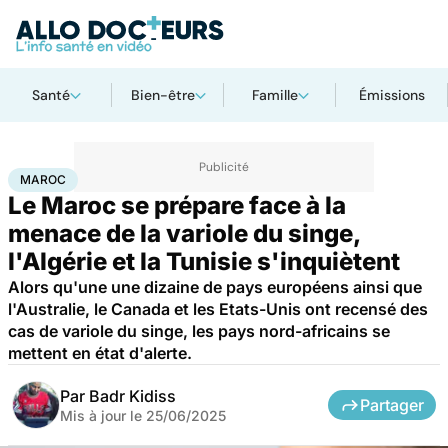
Santé
Bien-être
Famille
Émissions
Accueil
Santé
Maladies
Maladies infectieuses
Maroc
MAROC
Le Maroc se prépare face à la
menace de la variole du singe,
l'Algérie et la Tunisie s'inquiètent
Alors qu'une une dizaine de pays européens ainsi que
l'Australie, le Canada et les Etats-Unis ont recensé des
cas de variole du singe, les pays nord-africains se
mettent en état d'alerte.
Par
Badr Kidiss
Partager
Mis à jour le
25/06/2025