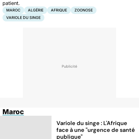
patient.
MAROC
ALGÉRIE
AFRIQUE
ZOONOSE
VARIOLE DU SINGE
Maroc
Variole du singe : L'Afrique
face à une "urgence de santé
publique"