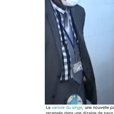
La
variole du singe
, une nouvelle p
recensés dans une dizaine de pays, 