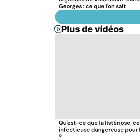
Georges : ce que l'on sait
Plus de vidéos
Qu'est-ce que la listériose, c
infectieuse dangereuse pour
?