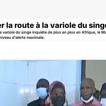
ital
r la route à la variole du sing
variole du singe inquiète de plus en plus en Afrique, le Ma
niveau d’alerte maximale.