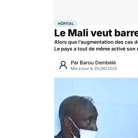
Accueil
Santé
Maladies
Maladies infectieuses
Hôp
HÔPITAL
Le Mali veut barre
Alors que l’augmentation des cas de 
Le pays a tout de même activé son 
Par
Barou Dembélé
Mis à jour le
25/06/2025