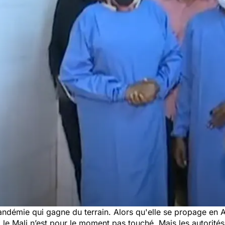
andémie qui gagne du terrain. Alors qu'elle se propage en 
le Mali n’est pour le moment pas touché. Mais les autorités