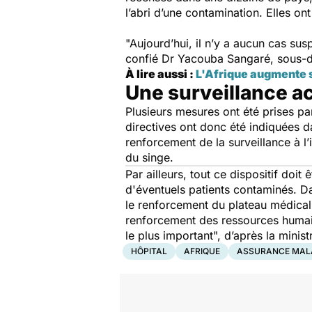
l’abri d’une contamination. Elles on
"
Aujourd’hui, il n’y a aucun cas susp
confié Dr Yacouba Sangaré, sous-dir
À lire aussi :
L'Afrique augmente s
Une surveillance a
Plusieurs mesures ont été prises par
directives ont donc été indiquées 
renforcement de la surveillance à l’
du singe.
Par ailleurs, tout ce dispositif doi
d'éventuels patients contaminés. Da
le renforcement du plateau médical
renforcement des ressources humain
le plus important",
d’après la min
HÔPITAL
AFRIQUE
ASSURANCE MAL