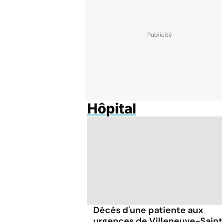
Hôpital
Décès d'une patiente aux
urgences de Villeneuve-Sain