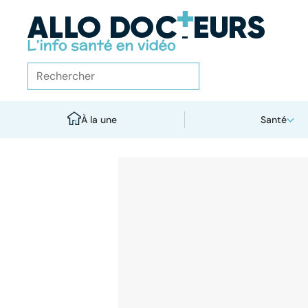
À la une
Santé