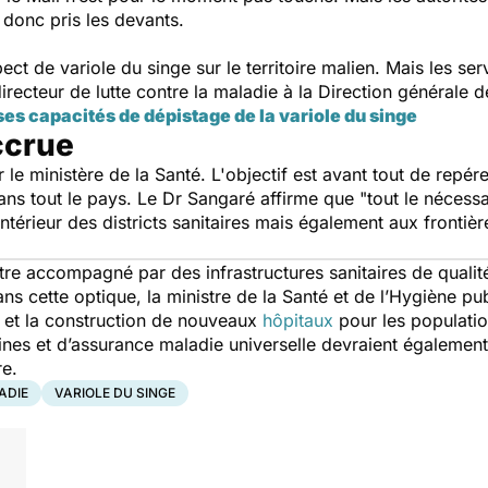
t donc pris les devants.
ect de variole du singe sur le territoire malien. Mais les ser
ecteur de lutte contre la maladie à la Direction générale d
es capacités de dépistage de la variole du singe
ccrue
 le ministère de la Santé. L'objectif est avant tout de repé
dans tout le pays. Le Dr Sangaré
affirme que
"
tout le nécessa
intérieur des districts sanitaires mais également aux frontiè
t être accompagné par des infrastructures sanitaires de quali
ns cette optique, la ministre de la Santé et de l’Hygiène 
 et la construction de nouveaux
hôpitaux
pour les populatio
es et d’assurance maladie universelle devraient également 
istre.
ADIE
VARIOLE DU SINGE