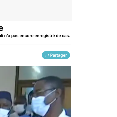
e
li n’a pas encore enregistré de cas.
Partager