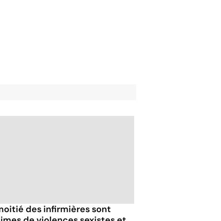
moitié des infirmières sont
times de violences sexistes et