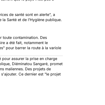
vices de santé sont en alerte",
a
e la Santé et de l’Hygiène publique.
rer toute contamination. Des
ire a été fait, notamment le
res"
pour barrer la route à la variole
té pour assurer la prise en charge
publique, Diéminatou Sangaré, promet
ns maliennes. Des projets de
s'ajouter. Ce dernier est
"l
e projet