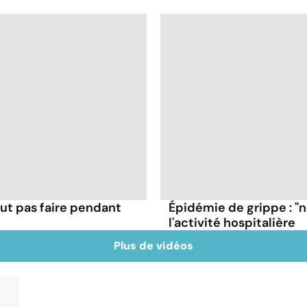
ut pas faire pendant
Épidémie de grippe : "
l'activité hospitalière
Plus de vidéos