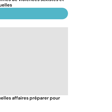
uelles
uelles affaires préparer pour