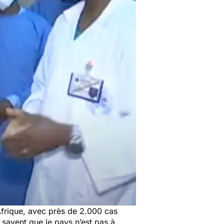
Afrique, avec près de 2.000 cas
 savent que le pays n’est pas à