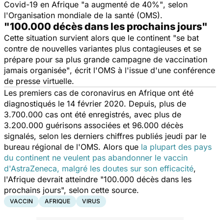
Covid-19 en Afrique
"a augmenté de 40%"
, selon
l'Organisation mondiale de la santé (OMS).
"100.000 décès dans les prochains jours"
Cette situation survient alors que le continent
"se bat
contre de nouvelles variantes plus contagieuses et se
prépare pour sa plus grande campagne de vaccination
jamais organisée"
, écrit l'OMS à l'issue d'une conférence
de presse virtuelle.
Les premiers cas de coronavirus en Afrique ont été
diagnostiqués le 14 février 2020. Depuis, plus de
3.700.000 cas ont été enregistrés, avec plus de
3.200.000 guérisons associées et 96.000 décès
signalés, selon les derniers chiffres publiés jeudi par le
bureau régional de l'OMS. Alors que
la plupart des pays
du continent ne veulent pas abandonner le vaccin
d'AstraZeneca, malgré les doutes sur son efficacité
,
l'Afrique devrait atteindre "
100.000 décès dans les
prochains jours
", selon cette source.
VACCIN
AFRIQUE
VIRUS