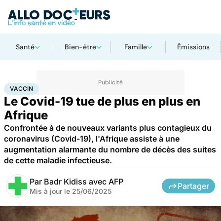
Santé
Bien-être
Famille
Émissions
Accueil
Santé
Médicaments
Vaccin
VACCIN
Le Covid-19 tue de plus en plus en
Afrique
Confrontée à de nouveaux variants plus contagieux du
coronavirus (Covid-19), l'Afrique assiste à une
augmentation alarmante du nombre de décès des suites
de cette maladie infectieuse.
Par
Badr Kidiss avec AFP
Partager
Mis à jour le
25/06/2025