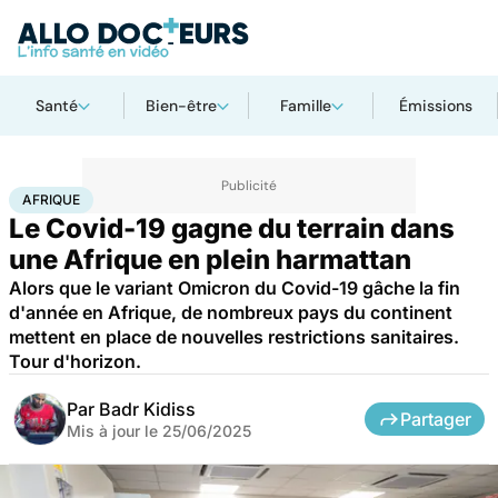
Santé
Bien-être
Famille
Émissions
Accueil
Santé
Maladies
Maladies infectieuses
Afrique
AFRIQUE
Le Covid-19 gagne du terrain dans
une Afrique en plein harmattan
Alors que le variant Omicron du Covid-19 gâche la fin
d'année en Afrique, de nombreux pays du continent
mettent en place de nouvelles restrictions sanitaires.
Tour d'horizon.
Par
Badr Kidiss
Partager
Mis à jour le
25/06/2025