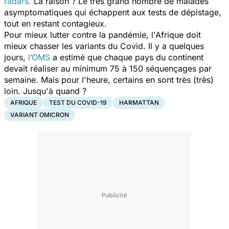
radars.
La raison ? Le très grand nombre de malades
asymptomatiques qui échappent aux tests de dépistage,
tout en restant contagieux.
Pour mieux lutter contre la pandémie, l'Afrique doit
mieux chasser les variants du Covid. Il y a quelques
jours,
l’OMS
a estimé que chaque pays du continent
devait réaliser au minimum 75 à 150 séquençages par
semaine. Mais pour l'heure, certains en sont très (très)
loin. Jusqu'à quand ?
AFRIQUE
TEST DU COVID-19
HARMATTAN
VARIANT OMICRON