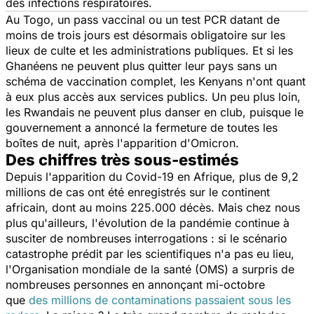
des infections respiratoires.
Au Togo, un pass vaccinal ou un test PCR datant de
moins de trois jours est désormais obligatoire sur les
lieux de culte et les administrations publiques. Et si les
Ghanéens ne peuvent plus quitter leur pays sans un
schéma de vaccination complet, les Kenyans n'ont quant
à eux plus accès aux services publics. Un peu plus loin,
les Rwandais ne peuvent plus danser en club, puisque le
gouvernement a annoncé la fermeture de toutes les
boîtes de nuit, après l'apparition d'Omicron.
Des chiffres très sous-estimés
Depuis l'apparition du Covid-19 en Afrique, plus de 9,2
millions de cas ont été enregistrés sur le continent
africain, dont au moins 225.000 décès. Mais chez nous
plus qu'ailleurs, l'évolution de la pandémie continue à
susciter de nombreuses interrogations : si le scénario
catastrophe prédit par les scientifiques n'a pas eu lieu,
l'Organisation mondiale de la santé (OMS) a surpris de
nombreuses personnes en annonçant mi-octobre
que
des millions de contaminations passaient sous les