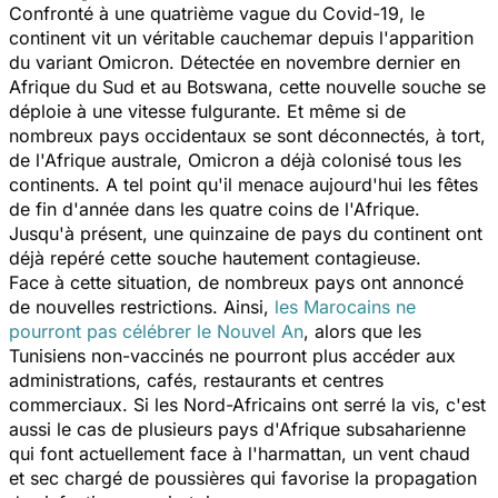
Confronté à une quatrième vague du Covid-19, le
continent vit un véritable cauchemar depuis l'apparition
du variant Omicron. Détectée en novembre dernier en
Afrique du Sud et au Botswana, cette nouvelle souche se
déploie à une vitesse fulgurante. Et même si de
nombreux pays occidentaux se sont déconnectés, à tort,
de l'Afrique australe, Omicron a déjà colonisé tous les
continents. A tel point qu'il menace aujourd'hui les fêtes
de fin d'année dans les quatre coins de l'Afrique.
Jusqu'à présent, une quinzaine de pays du continent ont
déjà repéré cette souche hautement contagieuse.
Face à cette situation, de nombreux pays ont annoncé
de nouvelles restrictions. Ainsi,
les Marocains ne
pourront pas célébrer le Nouvel An
, alors que les
Tunisiens non-vaccinés ne pourront plus accéder aux
administrations, cafés, restaurants et centres
commerciaux. Si les Nord-Africains ont serré la vis, c'est
aussi le cas de plusieurs pays d'Afrique subsaharienne
qui font actuellement face à l'harmattan, un vent chaud
et sec chargé de poussières qui favorise la propagation