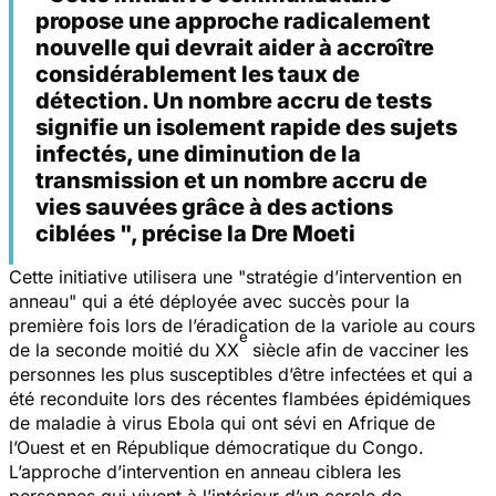
propose une approche radicalement
nouvelle qui devrait aider à accroître
considérablement les taux de
détection. Un nombre accru de tests
signifie un isolement rapide des sujets
infectés, une diminution de la
transmission et un nombre accru de
vies sauvées grâce à des actions
ciblées ", précise la Dre Moeti
Cette initiative utilisera une
"stratégie d’intervention en
anneau
" qui a été déployée avec succès pour la
première fois lors de l’éradication de la variole au cours
e
de la seconde moitié du XX
siècle afin de vacciner les
personnes les plus susceptibles d’être infectées et qui a
été reconduite lors des récentes flambées épidémiques
de maladie à virus Ebola qui ont sévi en Afrique de
l’Ouest et en République démocratique du Congo.
L’approche d’intervention en anneau ciblera les
personnes qui vivent à l’intérieur d’un cercle de