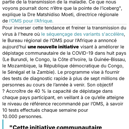
partie de la transmission de la maladie.
Ce que nous
voyons pourrait donc n’être que la pointe de l’iceberg"
,
explique la Dre Matshidiso Moeti, directrice régionale
de
l’OMS pour l’Afrique.
Pour inverser cette tendance et freiner la transmission du
virus à l'heure où
le séquençage des variants s'accélère
,
le Bureau régional de l’OMS pour l’Afrique a annoncé
aujourd’hui
une nouvelle initiative
visant à améliorer le
dépistage communautaire de la COVID-19 dans huit pays
(Le Burundi, le Congo, la Côte d’Ivoire, la Guinée-Bissau,
le Mozambique, la République démocratique du Congo,
le Sénégal et la Zambie). Le programme vise à fournir
des tests de diagnostic rapide à plus de sept millions de
personnes au cours de l’année à venir. Son objectif
? Accroître de 40 % la capacité de dépistage dans
chaque pays participant, en veillant à ce qu’elle atteigne
le niveau de référence recommandé par l’OMS, à savoir
10 tests effectués chaque semaine pour
10.000 personnes.
"Cette initiative communautaire