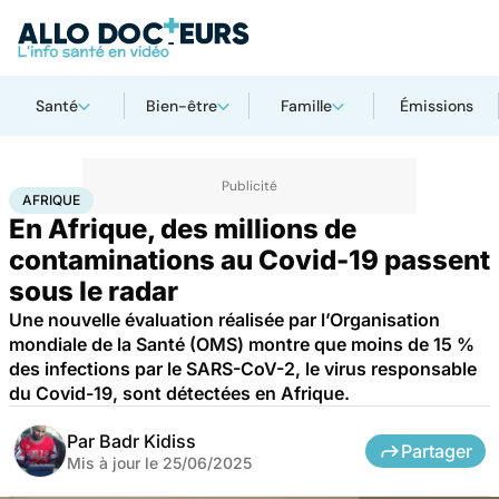
Santé
Bien-être
Famille
Émissions
Accueil
Santé
Maladies
Maladies infectieuses
Afrique
AFRIQUE
En Afrique, des millions de
contaminations au Covid-19 passent
sous le radar
Une nouvelle évaluation réalisée par l’Organisation
mondiale de la Santé (OMS) montre que moins de 15 %
des infections par le SARS-CoV-2, le virus responsable
du Covid-19, sont détectées en Afrique.
Par
Badr Kidiss
Partager
Mis à jour le
25/06/2025