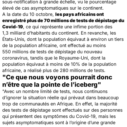
sous-notification à grande échelle, vu le pourcentage
élevé de cas asymptomatiques sur le continent.
A la date du 10 octobre,
les pays africains ont
enregistré plus de 70 millions de tests de dépistage du
Covid-19
, ce qui représente une infime portion des
1,3 milliard d’habitants du continent. En revanche, les
États-Unis, dont la population équivaut à environ un tiers
de la population africaine, ont effectué au moins
550 millions de tests de dépistage du nouveau
coronavirus, tandis que le Royaume-Uni, dont la
population équivaut à moins de 10% de la population
africaine, a réalisé plus de 280 millions de tests.
"Ce que nous voyons pourrait donc
n’être que la pointe de l’iceberg"
"Avec un nombre limité de tests, nous continuons
d’ignorer la situation réelle qui prévaut dans beaucoup
trop de communautés en Afrique. En effet, la majorité
des tests de dépistage sont effectués sur des personnes
qui présentent des symptômes du Covid-19, mais les
sujets asymptomatiques sont à l’origine d’une grande