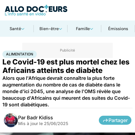
Santé
Bien-être
Famille
Émissions
Accueil
Santé
Maladies
Maladies infectieuses
Alimentation
ALIMENTATION
Le Covid-19 est plus mortel chez les
Africains atteints de diabète
Alors que l'Afrique devrait connaître la plus forte
augmentation du nombre de cas de diabète dans le
monde d'ici 2045, une analyse de l'OMS révèle que
beaucoup d'Africains qui meurent des suites du Covid-
19 sont diabétiques.
Par
Badr Kidiss
Partager
Mis à jour le
25/06/2025