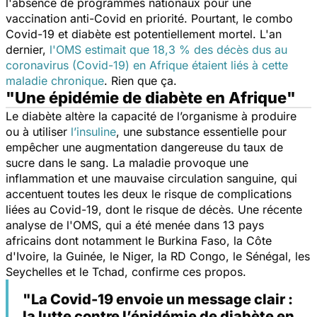
l'absence de programmes nationaux pour une
vaccination anti-Covid en priorité. Pourtant, le combo
Covid-19 et diabète est potentiellement mortel. L'an
dernier,
l'OMS estimait que 18,3 % des décès dus au
coronavirus (Covid-19) en Afrique étaient liés à cette
maladie chronique
. Rien que ça.
"Une épidémie de diabète en Afrique"
Le diabète altère la capacité de l’organisme à produire
ou à utiliser
l’insuline
, une substance essentielle pour
empêcher une augmentation dangereuse du taux de
sucre dans le sang. La maladie provoque une
inflammation et une mauvaise circulation sanguine, qui
accentuent toutes les deux le risque de complications
liées au Covid-19, dont le risque de décès. Une récente
analyse de l'OMS, qui a été menée dans 13 pays
africains dont notamment le Burkina Faso, la Côte
d'Ivoire, la Guinée, le Niger, la RD Congo, le Sénégal, les
Seychelles et le Tchad, confirme ces propos.
"La Covid-19 envoie un message clair :
la lutte contre l’épidémie de diabète en