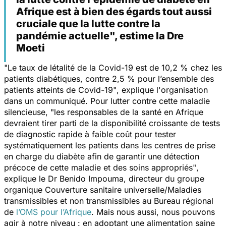
Afrique est à bien des égards tout aussi
cruciale que la lutte contre la
pandémie actuelle", estime la Dre
Moeti
"Le taux de létalité de la Covid-19 est de 10,2 % chez les
patients diabétiques, contre 2,5 % pour l’ensemble des
patients atteints de Covid-19"
, explique l'organisation
dans un communiqué. Pour lutter contre cette maladie
silencieuse,
"les responsables de la santé en Afrique
devraient tirer parti de la disponibilité croissante de tests
de diagnostic rapide à faible coût pour tester
systématiquement les patients dans les centres de prise
en charge du diabète afin de garantir une détection
précoce de cette maladie et des soins appropriés"
,
explique le Dr Benido Impouma, directeur du groupe
organique Couverture sanitaire universelle/Maladies
transmissibles et non transmissibles au Bureau régional
de
l’OMS pour l’Afrique
. Mais nous aussi, nous pouvons
agir à notre niveau : en adoptant une alimentation saine